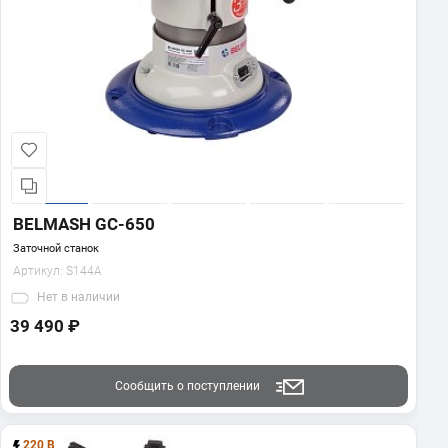
BELMASH GC-650
Заточной станок
Артикул:
S144A
Нет
в наличии
39 490 ₽
Сообщить о поступлении
220 В