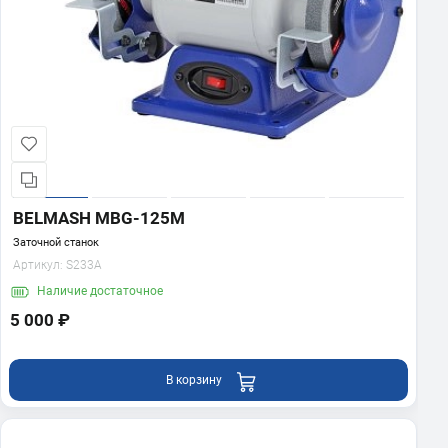
BELMASH MBG-125M
Заточной станок
Артикул:
S233A
Наличие
достаточное
5 000 ₽
В корзину