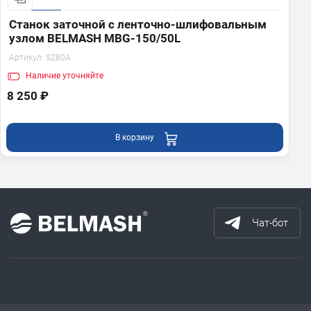
Станок заточной с ленточно-шлифовальным
узлом BELMASH MBG-150/50L
Артикул:
S280A
Наличие
уточняйте
8 250 ₽
В корзину
Чат-бот