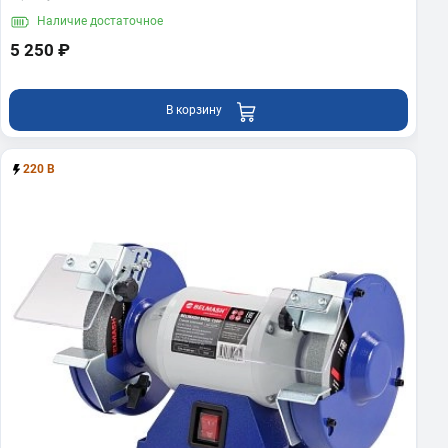
Наличие
достаточное
5 250 ₽
В корзину
220 В