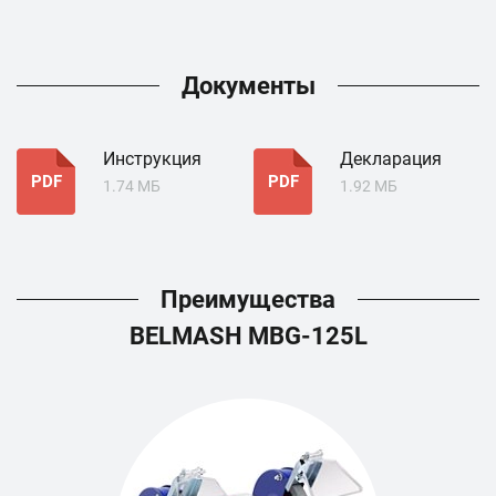
Документы
Инструкция
Декларация
PDF
PDF
1.74 МБ
1.92 МБ
Преимущества
BELMASH MBG-125L