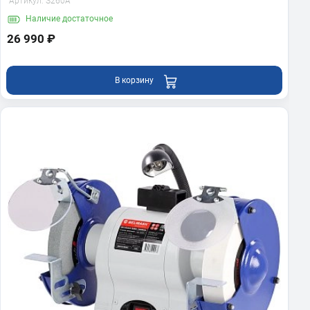
Артикул:
S260A
Наличие
достаточное
26 990 ₽
В корзину