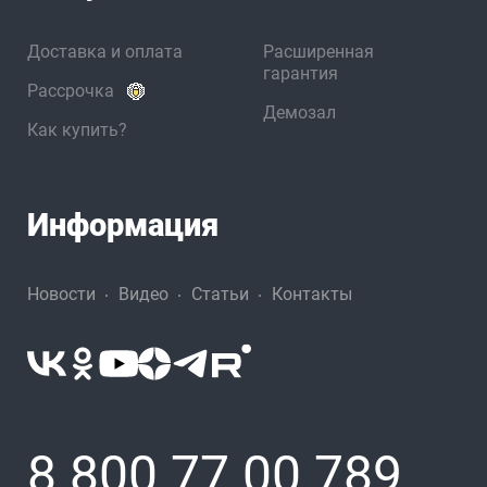
Доставка и оплата
Расширенная
гарантия
Рассрочка
Демозал
Как купить?
Информация
Новости
Видео
Статьи
Контакты
8 800 77 00 789