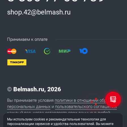
shop.42@belmash.ru
Принимаем к оплате
©
Belmash.ru, 2026
Вы принимаете условия
политики в отношении обработки
персональных данных
и
пользовательского соглашения
каждый раз, когда оставляете свои данные в любой
форме обратной связи на сайте BELMASH.RU
Мы используем cookies и рекомендательные технологии для
персонализации сервисов и удобства пользователей. Вы можете