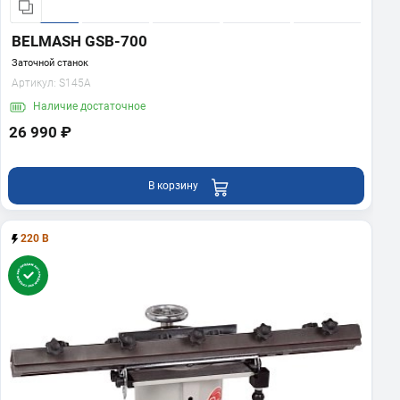
BELMASH GSB-700
Заточной станок
Артикул:
S145A
Наличие
достаточное
26 990 ₽
В корзину
220 В