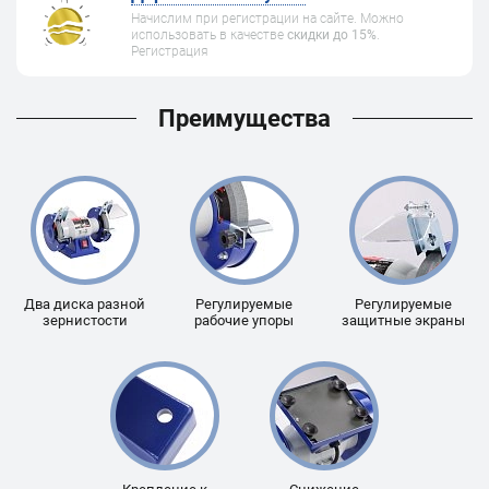
Начислим при регистрации на сайте. Можно
использовать в качестве
скидки до 15%
.
Регистрация
Преимущества
Два диска разной
Регулируемые
Регулируемые
зернистости
рабочие упоры
защитные экраны