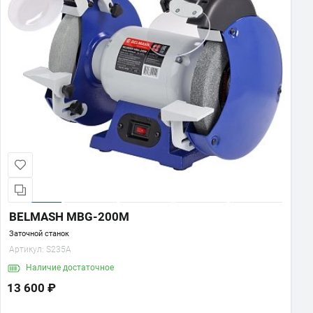
BELMASH MBG-200M
Заточной станок
Артикул:
S235A
Наличие
достаточное
13 600 ₽