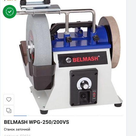
BELMASH WPG-250/200VS
Станок заточной