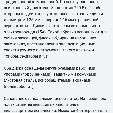
традиционной компоновкой. По центру расположен
асинхронный двигатель мощностью 200 Вт. По обе
стороны от двигателя установлены заточные диски
диаметром 125 мм и шириной 16 мм с различной
зернистостью. Диски изготовлены из нормального
электрокорунда (15А). Такой абразив используют для
снятия заусенцев, фасок, обдирки на небольших
заготовках, восстановления эксплуатационных
свойств ручного инструмента, такого как ножи,
топоры, секаторы и т. п
Оба диска оснащены регулируемыми рабочими
упорами (подручниками), защитными кожухами
(листовая сталь), искрозащитными экранами
(поликарбонат).
Основание станка алюминиевое, литое. На переднюю
часть станины выведен выключатель в
пылезащитном исполнении. Имеются 4 отверстия для