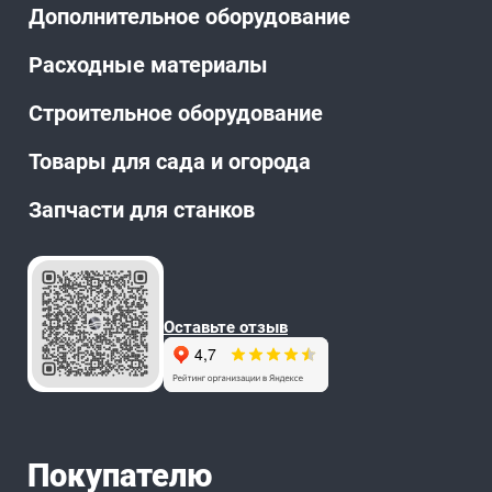
Дополнительное оборудование
Расходные материалы
Строительное оборудование
Товары для сада и огорода
Запчасти для станков
Оставьте отзыв
Покупателю