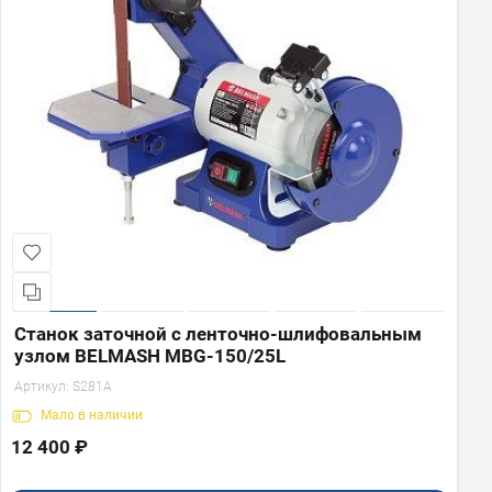
Станок заточной с ленточно-шлифовальным
узлом BELMASH MBG-150/25L
Артикул:
S281A
Мало
в наличии
12 400 ₽