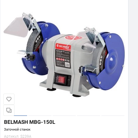
BELMASH MBG-150L
Заточной станок
Артикул:
S239A