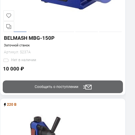
BELMASH MBG-150P
Заточной станок
Артикул:
S237A
Нет
в наличии
10 000 ₽
Сообщить о поступлении
220 В