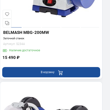
BELMASH MBG-200MW
Заточной станок
Артикул:
S234A
Наличие
достаточное
15 490 ₽
В корзину