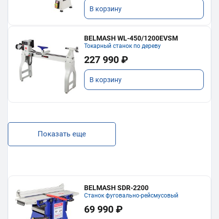
В корзину
BELMASH WL-450/1200EVSM
Токарный станок по дереву
227 990 ₽
В корзину
Показать еще
BELMASH SDR-2200
Станок фуговально-рейсмусовый
69 990 ₽