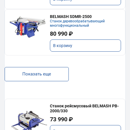
BELMASH SDMR-2500
Станок деревообрабатывающий
многофункциональный
80 990 ₽
В корзину
Показать еще
Станок рейсмусовый BELMASH PB-
2000/330
73 990 ₽