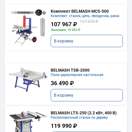
Комплект BELMASH MCS-500
Комплект: станок, цепь, звездочка, шина
127 020 ₽
107 967 ₽
Экономия: 19 053 ₽
В корзину
BELMASH TSB-2000
Пила циркулярная настольная
36 490 ₽
В корзину
BELMASH LTS-250 (2.2 кВт, 400 В)
Распиловочный станок по дереву
119 990 ₽