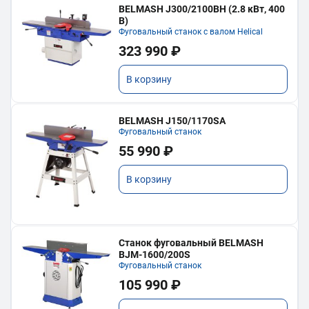
BELMASH J300/2100ВH (2.8 кВт, 400
В)
Фуговальный станок с валом Helical
323 990 ₽
В корзину
BELMASH J150/1170SA
Фуговальный станок
55 990 ₽
В корзину
Станок фуговальный BELMASH
BJM-1600/200S
Фуговальный станок
105 990 ₽