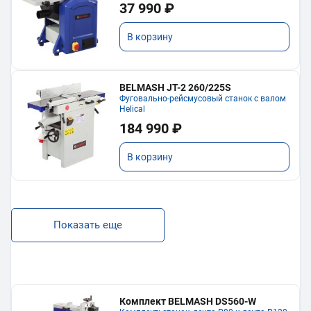
37 990 ₽
В корзину
BELMASH JT-2 260/225S
Фуговально-рейсмусовый станок с валом
Helical
184 990 ₽
В корзину
Показать еще
Комплект BELMASH DS560-W