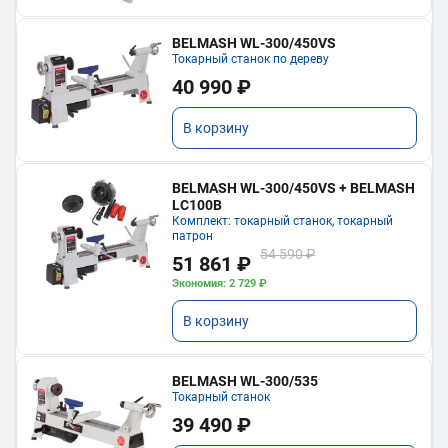
BELMASH WL-300/450VS
Токарный станок по дереву
40 990 ₽
В корзину
BELMASH WL-300/450VS + BELMASH
LC100B
Комплект: токарный станок, токарный
патрон
54 590 ₽
51 861 ₽
Экономия: 2 729 ₽
В корзину
BELMASH WL-300/535
Токарный станок
39 490 ₽