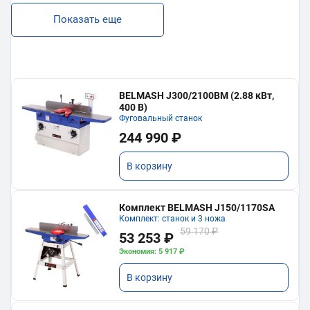
Показать еще
BELMASH J300/2100ВМ (2.88 кВт,
400 В)
Фуговальный станок
244 990 ₽
В корзину
Комплект BELMASH J150/1170SA
Комплект: станок и 3 ножа
59 170 ₽
53 253 ₽
Экономия: 5 917 ₽
В корзину