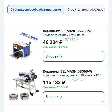
Станки деревообрабатывающие
Строительное оборудование
Комплект BELMASH P2200M
Комплект: станок и три ножа
57 880 ₽
46 304 ₽
Экономия: 11 576 ₽
В корзину
Комплект BELMASH DS560-W
Комплект: станок, лента P80 и лента P120
135 450 ₽
115 133 ₽
Экономия: 20 317 ₽
В корзину