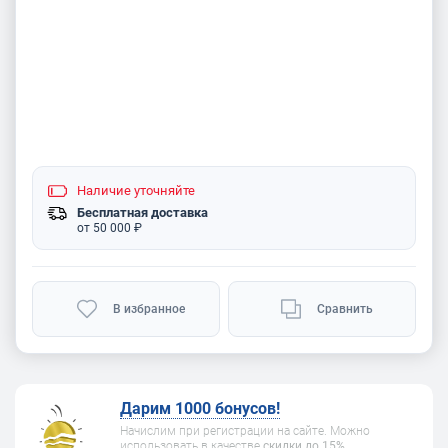
Наличие
уточняйте
Бесплатная доставка
от 50 000 ₽
В избранное
Сравнить
Дарим 1000 бонусов!
Начислим при регистрации на сайте. Можно
использовать в качестве
скидки до 15%
.