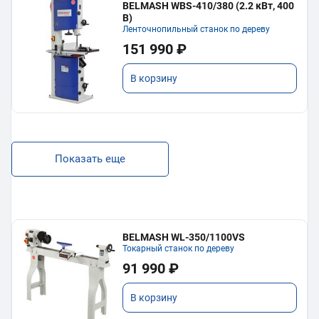
BELMASH WBS-410/380 (2.2 кВт, 400
В)
Ленточнопильный станок по дереву
151 990 ₽
В корзину
Показать еще
BELMASH WL-350/1100VS
Токарный станок по дереву
91 990 ₽
В корзину