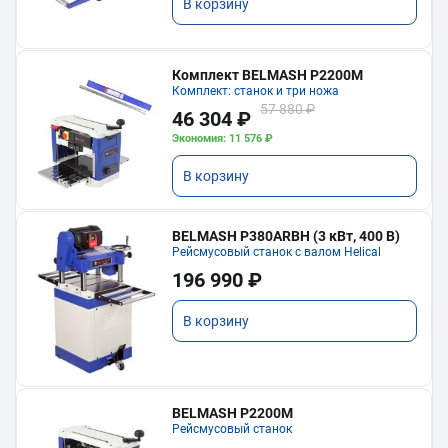
В корзину
Комплект BELMASH P2200M
Комплект: станок и три ножа
57 880 ₽
46 304 ₽
Экономия: 11 576 ₽
В корзину
BELMASH P380ARBH (3 кВт, 400 В)
Рейсмусовый станок с валом Helical
196 990 ₽
В корзину
BELMASH P2200M
Рейсмусовый станок