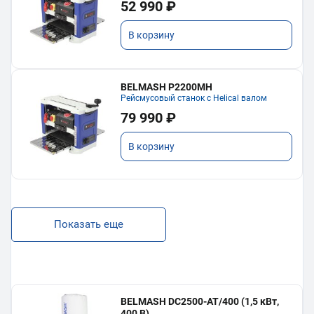
52 990 ₽
В корзину
BELMASH P2200MH
Рейсмусовый станок с Helical валом
79 990 ₽
В корзину
Показать еще
BELMASH DC2500-AT/400 (1,5 кВт,
400 В)