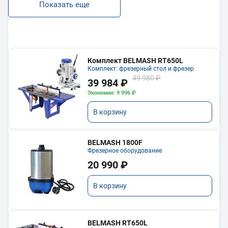
Показать еще
Комплект BELMASH RT650L
Комплект: фрезерный стол и фрезер
49 980 ₽
39 984 ₽
Экономия: 9 996 ₽
В корзину
BELMASH 1800F
Фрезерное оборудование
20 990 ₽
В корзину
BELMASH RT650L