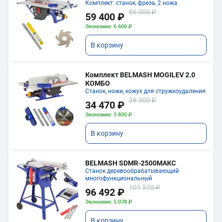
Комплект: станок, фреза, 2 ножа
66 000 ₽
59 400 ₽
Экономия: 6 600 ₽
В корзину
Комплект BELMASH MOGILEV 2.0
КОМБО
Станок, ножи, кожух для стружкоудаления
38 300 ₽
34 470 ₽
Экономия: 3 830 ₽
В корзину
BELMASH SDMR-2500МАКС
Станок деревообрабатывающий
многофункциональный
101 570 ₽
96 492 ₽
Экономия: 5 078 ₽
В корзину