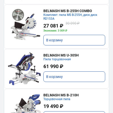
BELMASH MS B-255H COMBO
Комплект: пила MS B-255H, диск диск
RD153A
30 090 ₽
27 081 ₽
Экономия: 3 009 ₽
В корзину
BELMASH MS U-305H
Пила торцовочная
61 990 ₽
В корзину
BELMASH MS B-210H
Торцовочная пила
19 490 ₽