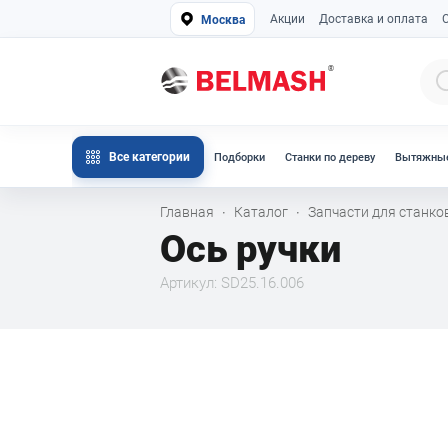
Акции
Доставка и оплата
Москва
Все категории
Подборки
Станки по дереву
Вытяжные
Главная
Каталог
Запчасти для станк
·
·
Ось ручки
Артикул: SD25.16.006