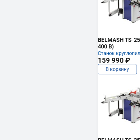
BELMASH TS-250
400 В)
Станок круглопи
159 990 ₽
В корзину