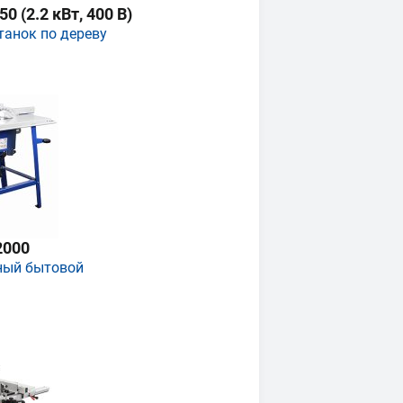
 (2.2 кВт, 400 В)
танок по дереву
2000
ный бытовой