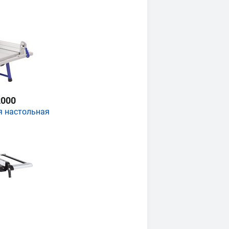
000
я настольная