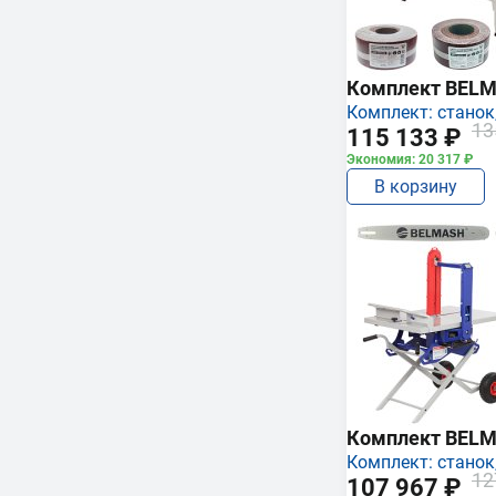
Комплект BEL
Комплект: станок,
13
115 133 ₽
Экономия: 20 317 ₽
В корзину
Комплект BEL
Комплект: станок,
12
107 967 ₽