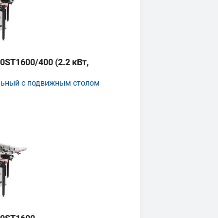
ST1600/400 (2.2 кВт,
льный с подвижным столом