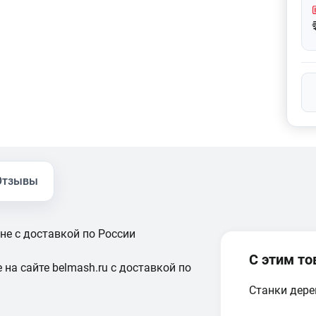
Отзывы
не с доставкой по России
С этим т
 на сайте belmash.ru с доставкой по
Станки дер