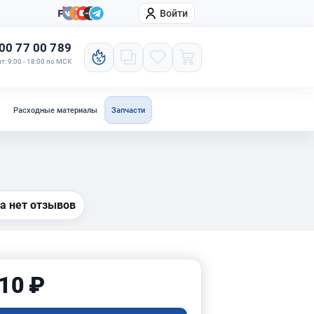
Войти
онтакты
Компания
00 77 00 789
т: 9:00 - 18:00 по МСК
Расходные материалы
Запчасти
а нет отзывов
10 ₽