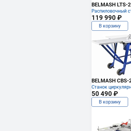
BELMASH LTS-250
Распиловочный с
119 990 ₽
В корзину
BELMASH CBS-
Станок циркуляр
50 490 ₽
В корзину