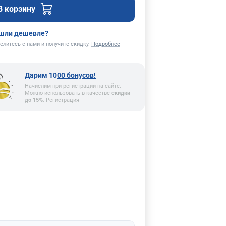
В корзину
шли дешевле?
елитесь с нами и получите скидку.
Подробнее
Дарим 1000 бонусов!
Начислим при регистрации на сайте.
Можно использовать в качестве
скидки
до 15%
. Регистрация