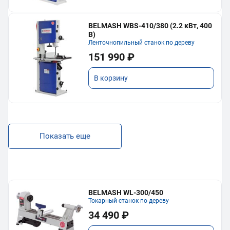
BELMASH WBS-410/380 (2.2 кВт, 400
В)
Ленточнопильный станок по дереву
151 990 ₽
В корзину
Показать еще
BELMASH WL-300/450
Токарный станок по дереву
34 490 ₽