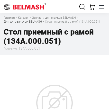
Главная
·
Каталог
·
Запчасти для станков BELMASH
·
Для фуговальных BELMASH
·
Стол приемный с рамой (134A.000.051)
Стол приемный с рамой
(134A.000.051)
Артикул: 134A.000.051