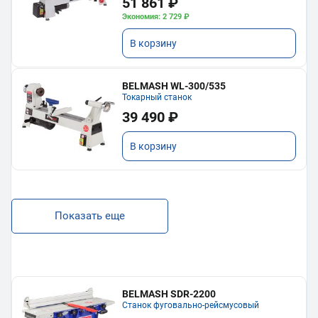
51 861 ₽
Экономия: 2 729 ₽
В корзину
BELMASH WL-300/535
Токарный станок
39 490 ₽
В корзину
Показать еще
BELMASH SDR-2200
Станок фуговально-рейсмусовый