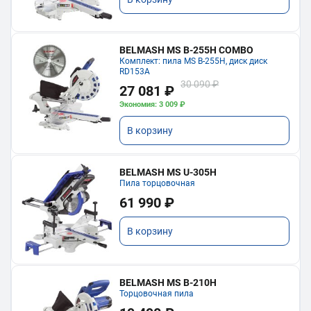
BELMASH MS B-255H COMBO
Комплект: пила MS B-255H, диск диск
RD153A
30 090 ₽
27 081 ₽
Экономия: 3 009 ₽
В корзину
BELMASH MS U-305H
Пила торцовочная
61 990 ₽
В корзину
BELMASH MS B-210H
Торцовочная пила