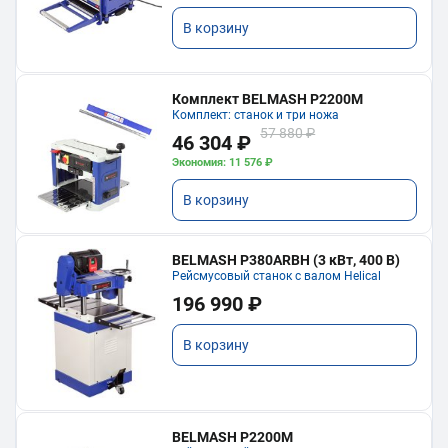
В корзину
Комплект BELMASH P2200M
Комплект: станок и три ножа
57 880 ₽
46 304 ₽
Экономия: 11 576 ₽
В корзину
BELMASH P380ARBH (3 кВт, 400 В)
Рейсмусовый станок с валом Helical
196 990 ₽
В корзину
BELMASH P2200M