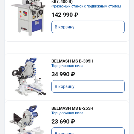
кВт, 400 В)
Фрезерный станок с подвижным столом
142 990 ₽
В корзину
BELMASH MS B-305H
Торцовочная пила
34 990 ₽
В корзину
BELMASH MS B-255H
Торцовочная пила
23 690 ₽
В корзину