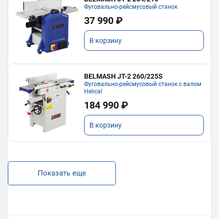
Фуговально-рейсмусовый станок
37 990 ₽
В корзину
BELMASH JT-2 260/225S
Фуговально-рейсмусовый станок с валом
Helical
184 990 ₽
В корзину
Показать еще