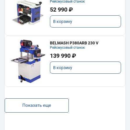
Рейсмусовый станок
52 990 ₽
В корзину
BELMASH P380ARB 230 V
Рейсмусовый станок
139 990 ₽
В корзину
Показать еще