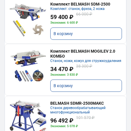
Комплект BELMASH SDM-2500
Комплект: станок, фреза, 2 ножа
66 000 ₽
59 400 ₽
Экономия: 6 600 ₽
В корзину
Комплект BELMASH MOGILEV 2.0
КОМБО
Станок, ножи, кожух для стружкоудаления
38 300 ₽
34 470 ₽
Экономия: 3 830 ₽
В корзину
BELMASH SDMR-2500МАКС
Станок деревообрабатывающий
многофункциональный
101 570 ₽
96 492 ₽
Экономия: 5 078 ₽