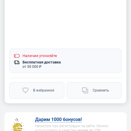
Наличие
уточняйте
Бесплатная доставка
от 50 000 ₽
В избранное
Сравнить
Дарим 1000 бонусов!
Начислим при регистрации на сайте. Можно
использовать в качестве
скидки до 15%
.