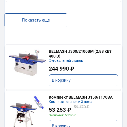
Показать еще
BELMASH J300/2100ВМ (2.88 кВт,
400 В)
Фуговальный станок
244 990 ₽
В корзину
Комплект BELMASH J150/1170SA
Комплект: станок и 3 ножа
59 170 ₽
53 253 ₽
Экономия: 5 917 ₽
В корзину