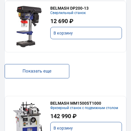
BELMASH DP200-13
Сверлильный станок
12 690 ₽
В корзину
Показать еще
BELMASH MM1500ST1000
Фрезерный станок с подвижным столом
142 990 ₽
В корзину