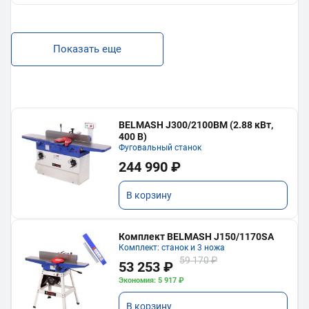
Показать еще
BELMASH J300/2100ВМ (2.88 кВт,
400 В)
Фуговальный станок
244 990 ₽
В корзину
Комплект BELMASH J150/1170SA
Комплект: станок и 3 ножа
59 170 ₽
53 253 ₽
Экономия: 5 917 ₽
В корзину