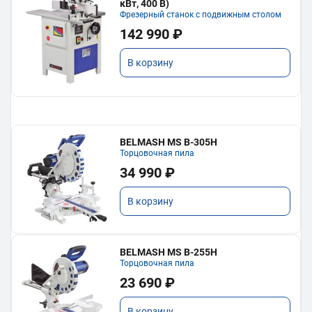
кВт, 400 В)
Фрезерный станок с подвижным столом
142 990 ₽
В корзину
BELMASH MS B-305H
Торцовочная пила
34 990 ₽
В корзину
BELMASH MS B-255H
Торцовочная пила
23 690 ₽
В корзину