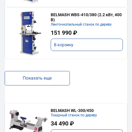
BELMASH WBS-410/380 (2.2 кВт, 400
В)
Ленточнопильный станок по дереву
151 990 ₽
В корзину
Показать еще
BELMASH WL-300/450
Токарный станок по дереву
34 490 ₽