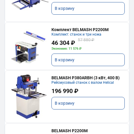
В корзину
Комплект BELMASH P2200M
Комплект: станок и три ножа
57 880 ₽
46 304 ₽
Экономия: 11 576 ₽
В корзину
BELMASH P380ARBH (3 кВт, 400 В)
Рейсмусовый станок с валом Helical
196 990 ₽
В корзину
BELMASH P2200M