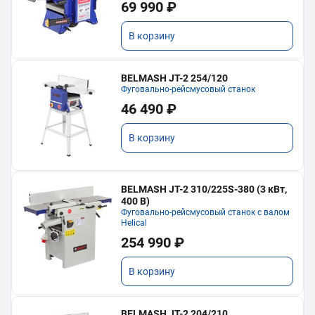
69 990 ₽
В корзину
BELMASH JT-2 254/120
Фуговально-рейсмусовый станок
46 490 ₽
В корзину
BELMASH JT-2 310/225S-380 (3 кВт,
400 В)
Фуговально-рейсмусовый станок с валом
Helical
254 990 ₽
В корзину
BELMASH JT-2 204/210