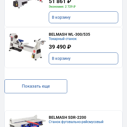
51 861 ₽
Экономия: 2 729 ₽
В корзину
BELMASH WL-300/535
Токарный станок
39 490 ₽
В корзину
Показать еще
BELMASH SDR-2200
Станок фуговально-рейсмусовый