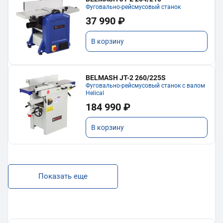
Фуговально-рейсмусовый станок
37 990 ₽
В корзину
BELMASH JT-2 260/225S
Фуговально-рейсмусовый станок с валом
Helical
184 990 ₽
В корзину
Показать еще