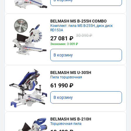
BELMASH MS B-255H COMBO
Комплект: пила MS B-255H, диск диск
RD153A
30 090 ₽
27 081 ₽
Экономия: 3 009 ₽
В корзину
BELMASH MS U-305H
Пила торцовочная
61 990 ₽
В корзину
BELMASH MS B-210H
Торцовочная пила