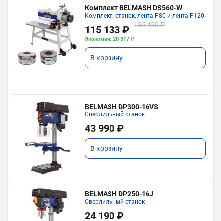
Комплект BELMASH DS560-W
Комплект: станок, лента P80 и лента P120
135 450 ₽
115 133 ₽
Экономия: 20 317 ₽
В корзину
BELMASH DP300-16VS
Сверлильный станок
43 990 ₽
В корзину
BELMASH DP250-16J
Сверлильный станок
24 190 ₽