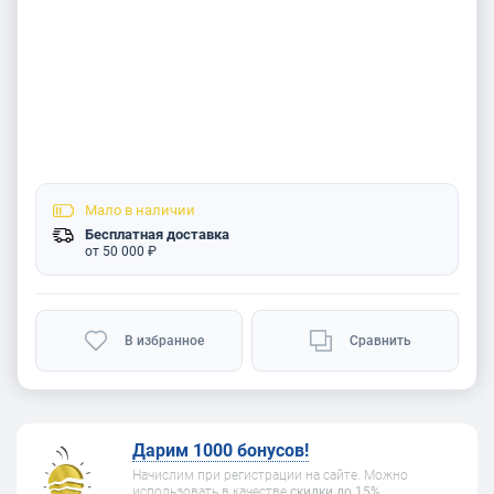
Мало
в наличии
Бесплатная доставка
от 50 000 ₽
В избранное
Сравнить
Дарим 1000 бонусов!
Начислим при регистрации на сайте. Можно
использовать в качестве
скидки до 15%
.