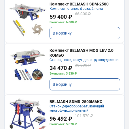
Комплект BELMASH SDM-2500
Комплект: станок, фреза, 2 ножа
66 000 ₽
59 400 ₽
Экономия: 6 600 ₽
В корзину
Комплект BELMASH MOGILEV 2.0
КОМБО
Станок, ножи, кожух для стружкоудаления
38 300 ₽
34 470 ₽
Экономия: 3 830 ₽
В корзину
BELMASH SDMR-2500МАКС
Станок деревообрабатывающий
многофункциональный
101 570 ₽
96 492 ₽
Экономия: 5 078 ₽