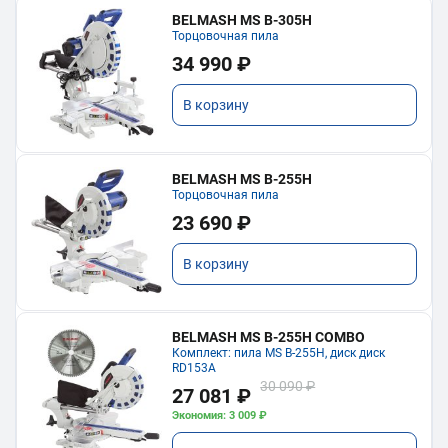
BELMASH MS B-305H
Торцовочная пила
34 990 ₽
В корзину
BELMASH MS B-255H
Торцовочная пила
23 690 ₽
В корзину
BELMASH MS B-255H COMBO
Комплект: пила MS B-255H, диск диск
RD153A
30 090 ₽
27 081 ₽
Экономия: 3 009 ₽