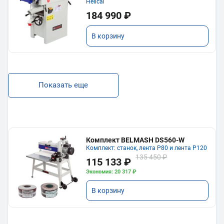
Helical
184 990 ₽
В корзину
Показать еще
Комплект BELMASH DS560-W
Комплект: станок, лента P80 и лента P120
135 450 ₽
115 133 ₽
Экономия: 20 317 ₽
В корзину