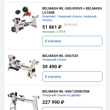
BELMASH WL-300/450VS + BELMASH
LC100B
Комплект: токарный станок, токарный
патрон
54 590 ₽
51 861 ₽
Экономия: 2 729 ₽
В корзину
BELMASH WL-300/535
Токарный станок
39 490 ₽
В корзину
BELMASH WL-450/1200EVSM
Токарный станок по дереву
227 990 ₽