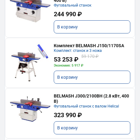
400 В)
Фуговальный станок
244 990 ₽
В корзину
Комплект BELMASH J150/1170SA
Комплект: станок и 3 ножа
59 170 ₽
53 253 ₽
Экономия: 5 917 ₽
В корзину
BELMASH J300/2100ВH (2.8 кВт, 400
В)
Фуговальный станок с валом Helical
323 990 ₽
В корзину