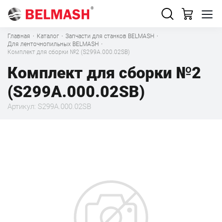
Главная
·
Каталог
·
Запчасти для станков BELMASH
·
Для ленточнопильных BELMASH
·
Комплект для сборки №2 (S299A.000.02SB)
Комплект для сборки №2
(S299A.000.02SB)
Артикул: S299A.000.02SB