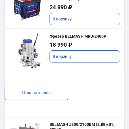
24 990 ₽
В корзину
Фрезер BELMASH MRU-2400P
18 990 ₽
В корзину
Показать еще
BELMASH J300/2100ВМ (2.88 кВт,