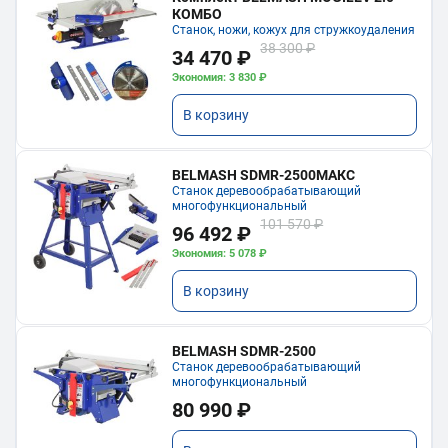
КОМБО
Станок, ножи, кожух для стружкоудаления
38 300 ₽
34 470 ₽
Экономия: 3 830 ₽
В корзину
BELMASH SDMR-2500МАКС
Станок деревообрабатывающий
многофункциональный
101 570 ₽
96 492 ₽
Экономия: 5 078 ₽
В корзину
BELMASH SDMR-2500
Станок деревообрабатывающий
многофункциональный
80 990 ₽