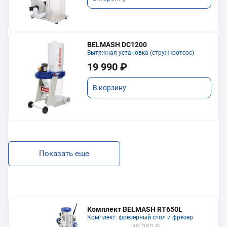
BELMASH DC1200
Вытяжная установка (стружкоотсос)
19 990 ₽
В корзину
Показать еще
Комплект BELMASH RT650L
Комплект: фрезерный стол и фрезер
49 980 ₽