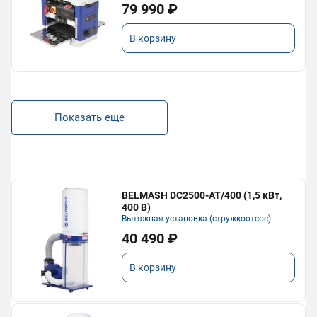
79 990 ₽
В корзину
Показать еще
BELMASH DC2500-AT/400 (1,5 кВт,
400 В)
Вытяжная установка (стружкоотсос)
40 490 ₽
В корзину