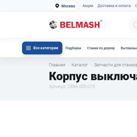
Акции
Доставка и оплата
Москва
Все категории
Подборки
Станки по дереву
Вытяжные
Главная
Каталог
Запчасти для станк
·
·
Корпус выключ
Артикул: 283A.000.015