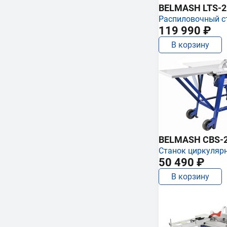
BELMASH LTS-250
Распиловочный с
119 990 ₽
В корзину
BELMASH CBS-
Станок циркуляр
50 490 ₽
В корзину