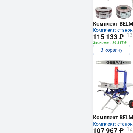
Комплект BEL
Комплект: станок,
13
115 133 ₽
Экономия: 20 317 ₽
В корзину
Комплект BEL
Комплект: станок,
12
107 967 ₽