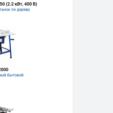
 (2.2 кВт, 400 В)
танок по дереву
2000
ный бытовой