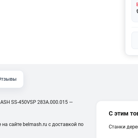
Отзывы
ASH SS-450VSP 283A.000.015 —
С этим т
 на сайте belmash.ru с доставкой по
Станки дер