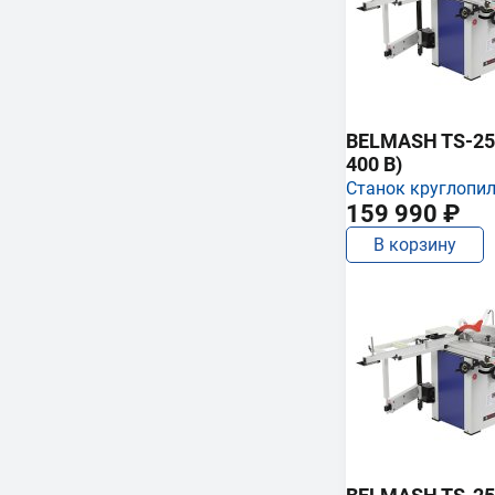
BELMASH TS-250
400 В)
Станок круглопи
159 990 ₽
В корзину