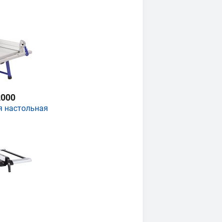
000
я настольная