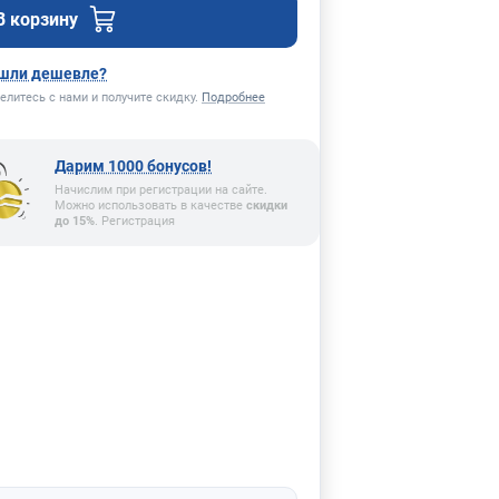
В корзину
шли дешевле?
елитесь с нами и получите скидку.
Подробнее
Дарим 1000 бонусов!
Начислим при регистрации на сайте.
Можно использовать в качестве
скидки
до 15%
. Регистрация