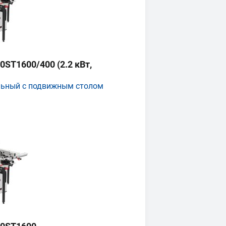
ST1600/400 (2.2 кВт,
льный с подвижным столом