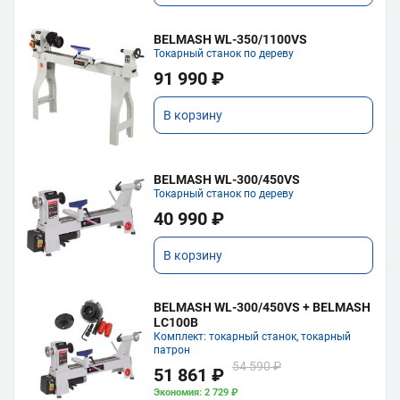
BELMASH WL-350/1100VS
Токарный станок по дереву
91 990 ₽
В корзину
BELMASH WL-300/450VS
Токарный станок по дереву
40 990 ₽
В корзину
BELMASH WL-300/450VS + BELMASH
LC100B
Комплект: токарный станок, токарный
патрон
54 590 ₽
51 861 ₽
Экономия: 2 729 ₽