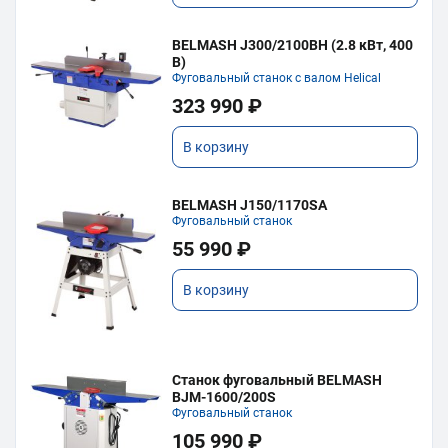
BELMASH J300/2100ВH (2.8 кВт, 400
В)
Фуговальный станок с валом Helical
323 990 ₽
В корзину
BELMASH J150/1170SA
Фуговальный станок
55 990 ₽
В корзину
Станок фуговальный BELMASH
BJM-1600/200S
Фуговальный станок
105 990 ₽