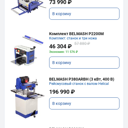
73 990 ₽
В корзину
Комплект BELMASH P2200M
Комплект: станок и три ножа
57 880 ₽
46 304 ₽
Экономия: 11 576 ₽
В корзину
BELMASH P380ARBH (3 кВт, 400 В)
Рейсмусовый станок с валом Helical
196 990 ₽
В корзину