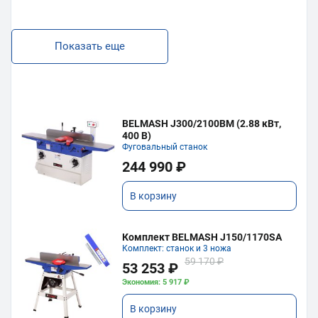
Показать еще
BELMASH J300/2100ВМ (2.88 кВт,
400 В)
Фуговальный станок
244 990 ₽
В корзину
Комплект BELMASH J150/1170SA
Комплект: станок и 3 ножа
59 170 ₽
53 253 ₽
Экономия: 5 917 ₽
В корзину