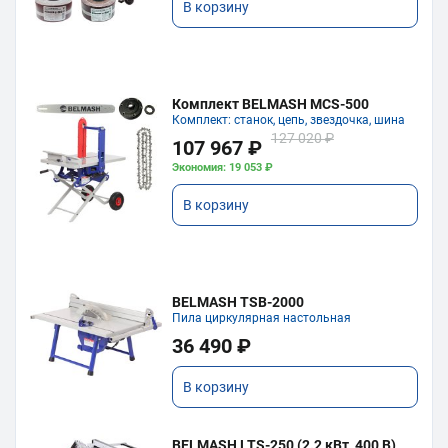
В корзину
Комплект BELMASH MCS-500
Комплект: станок, цепь, звездочка, шина
127 020 ₽
107 967 ₽
Экономия: 19 053 ₽
В корзину
BELMASH TSB-2000
Пила циркулярная настольная
36 490 ₽
В корзину
BELMASH LTS-250 (2.2 кВт, 400 В)