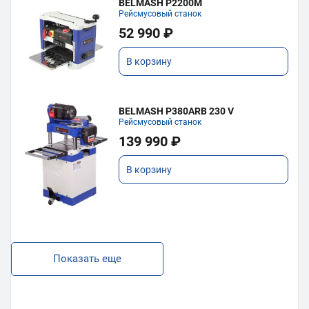
BELMASH P2200M
Рейсмусовый станок
52 990 ₽
В корзину
BELMASH P380ARB 230 V
Рейсмусовый станок
139 990 ₽
В корзину
Показать еще