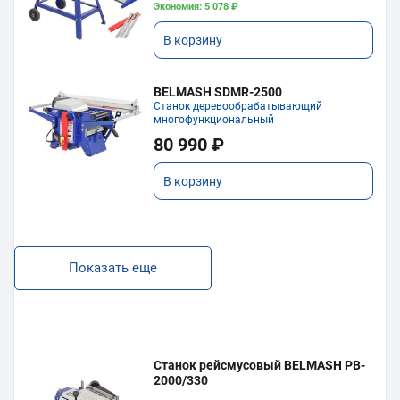
Экономия: 5 078 ₽
В корзину
BELMASH SDMR-2500
Станок деревообрабатывающий
многофункциональный
80 990 ₽
В корзину
Показать еще
Станок рейсмусовый BELMASH PB-
2000/330