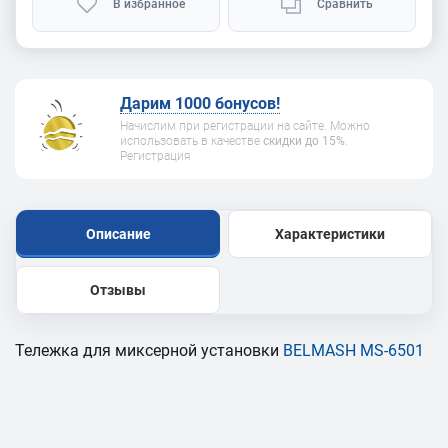
В избранное
Сравнить
Дарим 1000 бонусов!
Начислим при регистрации на сайте. Можно
использовать в качестве
скидки до 15%
.
Регистрация
Описание
Характеристики
Отзывы
Тележка для миксерной установки
BELMASH MS-6501