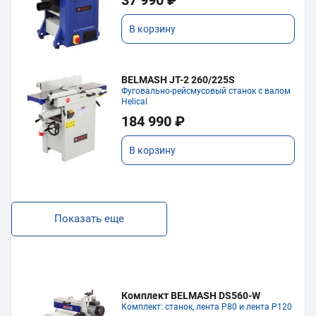
37 990 ₽
В корзину
BELMASH JT-2 260/225S
Фуговально-рейсмусовый станок с валом
Helical
184 990 ₽
В корзину
Показать еще
Комплект BELMASH DS560-W
Комплект: станок, лента P80 и лента P120