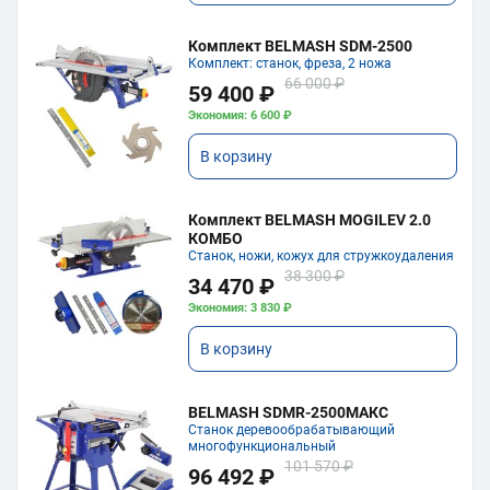
Комплект BELMASH SDM-2500
Комплект: станок, фреза, 2 ножа
66 000 ₽
59 400 ₽
Экономия: 6 600 ₽
В корзину
Комплект BELMASH MOGILEV 2.0
КОМБО
Станок, ножи, кожух для стружкоудаления
38 300 ₽
34 470 ₽
Экономия: 3 830 ₽
В корзину
BELMASH SDMR-2500МАКС
Станок деревообрабатывающий
многофункциональный
101 570 ₽
96 492 ₽