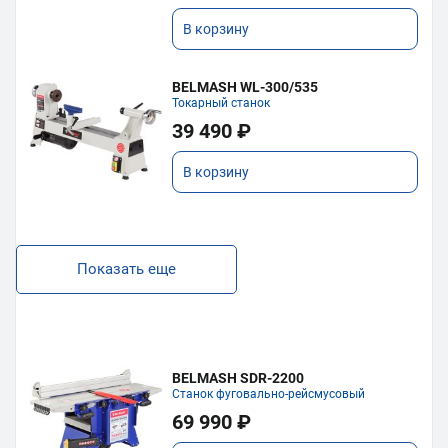
В корзину
BELMASH WL-300/535
Токарный станок
39 490 ₽
В корзину
Показать еще
BELMASH SDR-2200
Станок фуговально-рейсмусовый
69 990 ₽