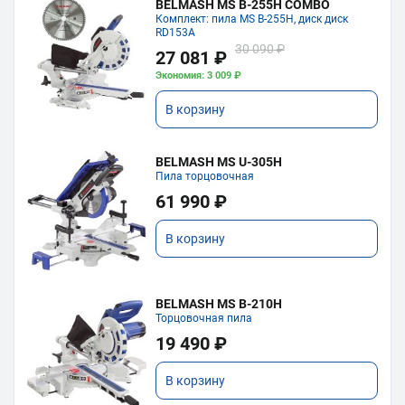
BELMASH MS B-255H COMBO
Комплект: пила MS B-255H, диск диск
RD153A
30 090 ₽
27 081 ₽
Экономия: 3 009 ₽
В корзину
BELMASH MS U-305H
Пила торцовочная
61 990 ₽
В корзину
BELMASH MS B-210H
Торцовочная пила
19 490 ₽
В корзину