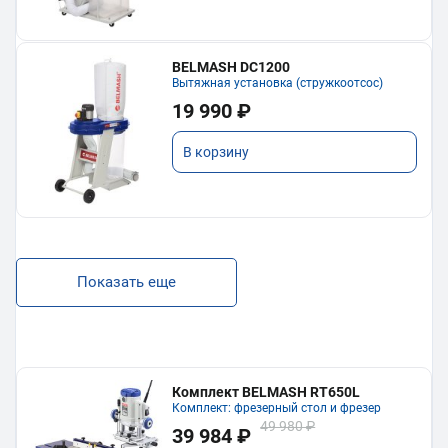
BELMASH DC1200
Вытяжная установка (стружкоотсос)
19 990 ₽
В корзину
Показать еще
Комплект BELMASH RT650L
Комплект: фрезерный стол и фрезер
49 980 ₽
39 984 ₽