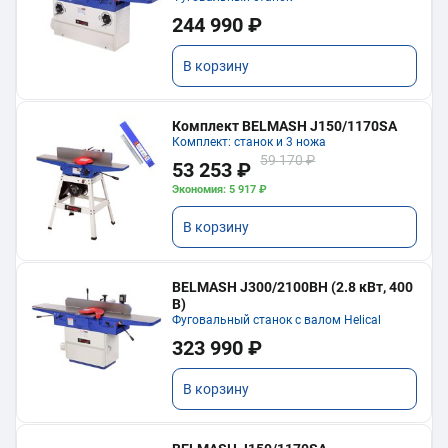
244 990 ₽
В корзину
Комплект BELMASH J150/1170SA
Комплект: станок и 3 ножа
59 170 ₽
53 253 ₽
Экономия: 5 917 ₽
В корзину
BELMASH J300/2100ВH (2.8 кВт, 400
В)
Фуговальный станок с валом Helical
323 990 ₽
В корзину