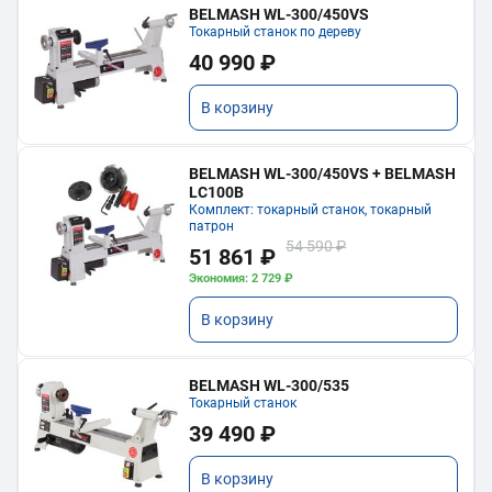
BELMASH WL-300/450VS
Токарный станок по дереву
40 990 ₽
В корзину
BELMASH WL-300/450VS + BELMASH
LC100B
Комплект: токарный станок, токарный
патрон
54 590 ₽
51 861 ₽
Экономия: 2 729 ₽
В корзину
BELMASH WL-300/535
Токарный станок
39 490 ₽
В корзину