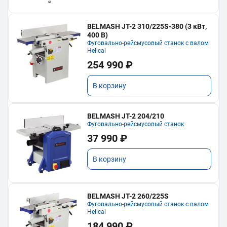
BELMASH JT-2 310/225S-380 (3 кВт,
400 В)
Фуговально-рейсмусовый станок с валом
Helical
254 990 ₽
В корзину
BELMASH JT-2 204/210
Фуговально-рейсмусовый станок
37 990 ₽
В корзину
BELMASH JT-2 260/225S
Фуговально-рейсмусовый станок с валом
Helical
184 990 ₽