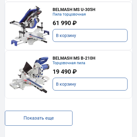
BELMASH MS U-305H
Пила торцовочная
61 990 ₽
В корзину
BELMASH MS B-210H
Торцовочная пила
19 490 ₽
В корзину
Показать еще