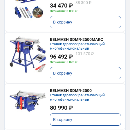
38 300 ₽
34 470 ₽
Экономия: 3 830 ₽
В корзину
BELMASH SDMR-2500МАКС
Станок деревообрабатывающий
многофункциональный
101 570 ₽
96 492 ₽
Экономия: 5 078 ₽
В корзину
BELMASH SDMR-2500
Станок деревообрабатывающий
многофункциональный
80 990 ₽
В корзину