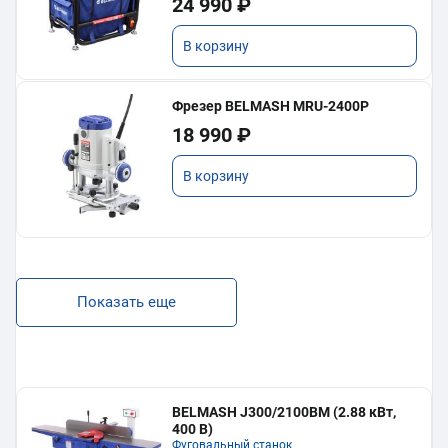
24 990 ₽
В корзину
Фрезер BELMASH MRU-2400P
18 990 ₽
В корзину
Показать еще
BELMASH J300/2100ВМ (2.88 кВт,
400 В)
Фуговальный станок