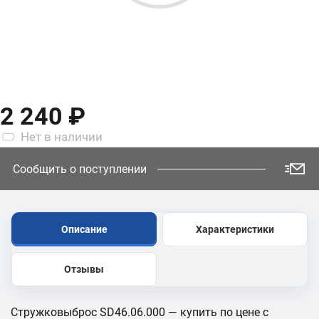
2 240 ₽
Нет
в наличии
Сообщить о поступлении
Описание
Характеристики
Отзывы
Стружковыброс SD46.06.000 — купить по цене с