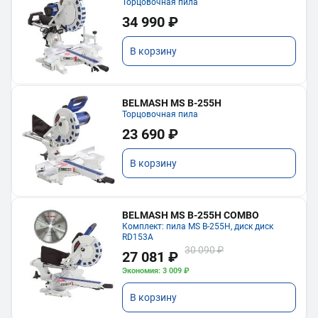
Торцовочная пила
34 990 ₽
В корзину
BELMASH MS B-255H
Торцовочная пила
23 690 ₽
В корзину
BELMASH MS B-255H COMBO
Комплект: пила MS B-255H, диск диск
RD153A
30 090 ₽
27 081 ₽
Экономия: 3 009 ₽
В корзину