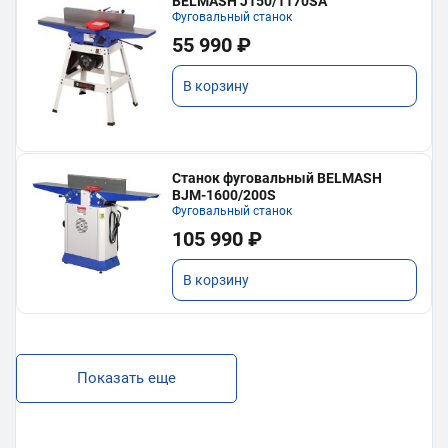
BELMASH J150/1170SA
Фуговальный станок
55 990 ₽
В корзину
Станок фуговальный BELMASH
BJM-1600/200S
Фуговальный станок
105 990 ₽
В корзину
Показать еще