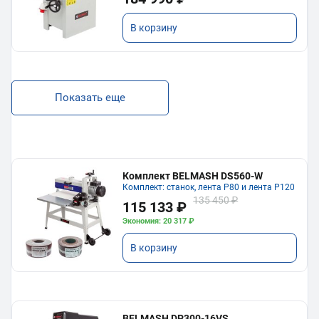
В корзину
Показать еще
Комплект BELMASH DS560-W
Комплект: станок, лента P80 и лента P120
135 450 ₽
115 133 ₽
Экономия: 20 317 ₽
В корзину
BELMASH DP300-16VS