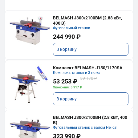
BELMASH J300/2100ВМ (2.88 кВт,
400 В)
Фуговальный станок
244 990 ₽
В корзину
Комплект BELMASH J150/1170SA
Комплект: станок и 3 ножа
59 170 ₽
53 253 ₽
Экономия: 5 917 ₽
В корзину
BELMASH J300/2100ВH (2.8 кВт, 400
В)
Фуговальный станок с валом Helical
323 990 ₽