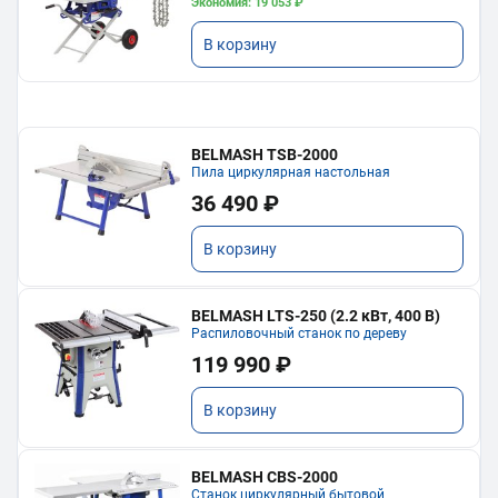
Экономия: 19 053 ₽
В корзину
BELMASH TSB-2000
Пила циркулярная настольная
36 490 ₽
В корзину
BELMASH LTS-250 (2.2 кВт, 400 В)
Распиловочный станок по дереву
119 990 ₽
В корзину
BELMASH CBS-2000
Станок циркулярный бытовой