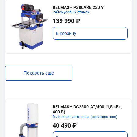
BELMASH P380ARB 230 V
Рейсмусовый станок
139 990 ₽
В корзину
Показать еще
BELMASH DC2500-AT/400 (1,5 кВт,
400 В)
Вытяжная установка (стружкоотсос)
40 490 ₽