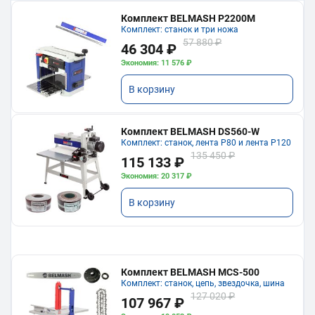
Комплект BELMASH P2200M
Комплект: станок и три ножа
57 880 ₽
46 304 ₽
Экономия: 11 576 ₽
В корзину
Комплект BELMASH DS560-W
Комплект: станок, лента P80 и лента P120
135 450 ₽
115 133 ₽
Экономия: 20 317 ₽
В корзину
Комплект BELMASH MCS-500
Комплект: станок, цепь, звездочка, шина
127 020 ₽
107 967 ₽