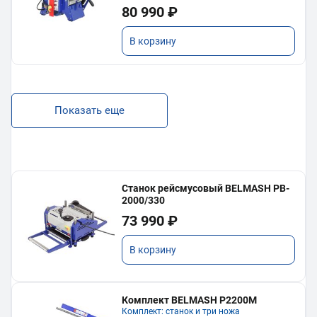
80 990 ₽
В корзину
Показать еще
Станок рейсмусовый BELMASH PB-
2000/330
73 990 ₽
В корзину
Комплект BELMASH P2200M
Комплект: станок и три ножа