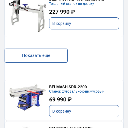
Токарный станок по дереву
227 990 ₽
В корзину
Показать еще
BELMASH SDR-2200
Станок фуговально-рейсмусовый
69 990 ₽
В корзину