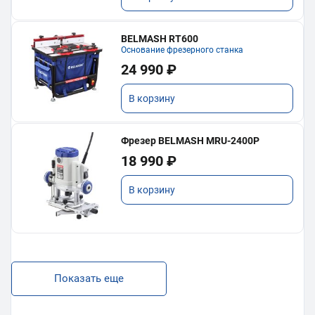
BELMASH RT600
Основание фрезерного станка
24 990 ₽
В корзину
Фрезер BELMASH MRU-2400P
18 990 ₽
В корзину
Показать еще