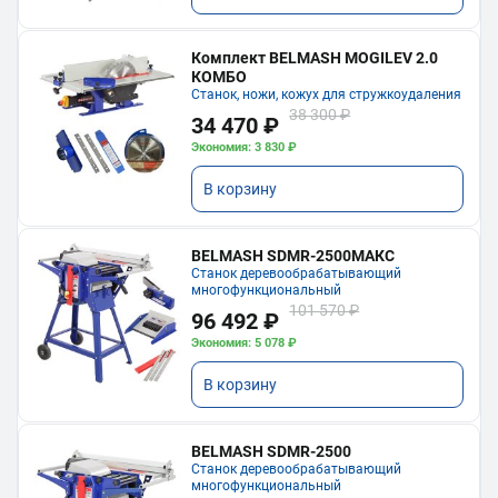
Комплект BELMASH MOGILEV 2.0
КОМБО
Станок, ножи, кожух для стружкоудаления
38 300 ₽
34 470 ₽
Экономия: 3 830 ₽
В корзину
BELMASH SDMR-2500МАКС
Станок деревообрабатывающий
многофункциональный
101 570 ₽
96 492 ₽
Экономия: 5 078 ₽
В корзину
BELMASH SDMR-2500
Станок деревообрабатывающий
многофункциональный