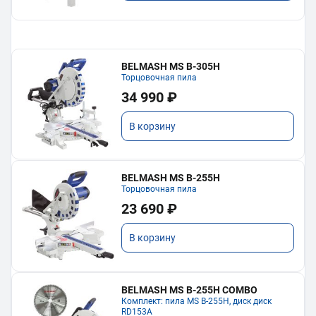
BELMASH MS B-305H
Торцовочная пила
34 990 ₽
В корзину
BELMASH MS B-255H
Торцовочная пила
23 690 ₽
В корзину
BELMASH MS B-255H COMBO
Комплект: пила MS B-255H, диск диск
RD153A