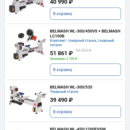
40 990 ₽
В корзину
BELMASH WL-300/450VS + BELMASH
LC100B
Комплект: токарный станок, токарный
патрон
54 590 ₽
51 861 ₽
Экономия: 2 729 ₽
В корзину
BELMASH WL-300/535
Токарный станок
39 490 ₽
В корзину
BELMASH WL-450/1200EVSM