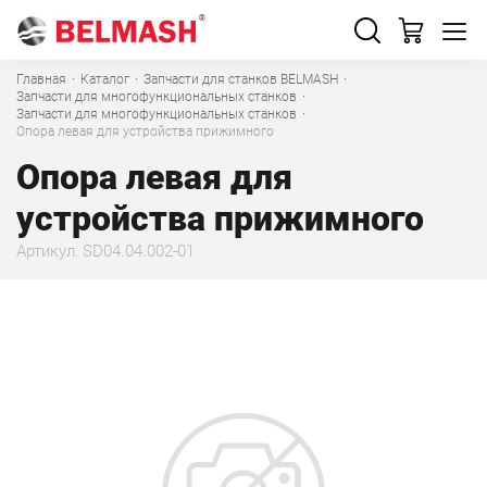
Главная
·
Каталог
·
Запчасти для станков BELMASH
·
Запчасти для многофункциональных станков
·
Запчасти для многофункциональных станков
·
Опора левая для устройства прижимного
Опора левая для
устройства прижимного
Артикул: SD04.04.002-01