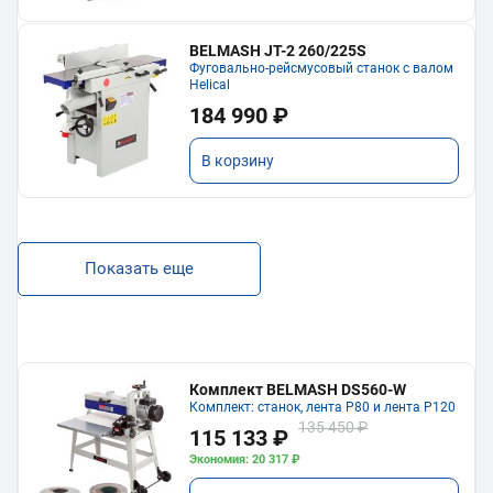
BELMASH JT-2 260/225S
Фуговально-рейсмусовый станок с валом
Helical
184 990 ₽
В корзину
Показать еще
Комплект BELMASH DS560-W
Комплект: станок, лента P80 и лента P120
135 450 ₽
115 133 ₽
Экономия: 20 317 ₽