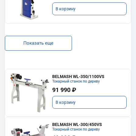
В корзину
Показать еще
BELMASH WL-350/1100VS
Токарный станок по дереву
91 990 ₽
В корзину
BELMASH WL-300/450VS
Токарный станок по дереву