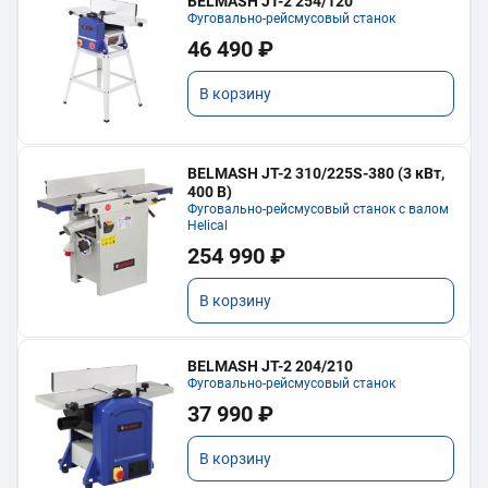
BELMASH JT-2 254/120
Фуговально-рейсмусовый станок
46 490 ₽
В корзину
BELMASH JT-2 310/225S-380 (3 кВт,
400 В)
Фуговально-рейсмусовый станок с валом
Helical
254 990 ₽
В корзину
BELMASH JT-2 204/210
Фуговально-рейсмусовый станок
37 990 ₽
В корзину