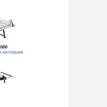
000
я настольная