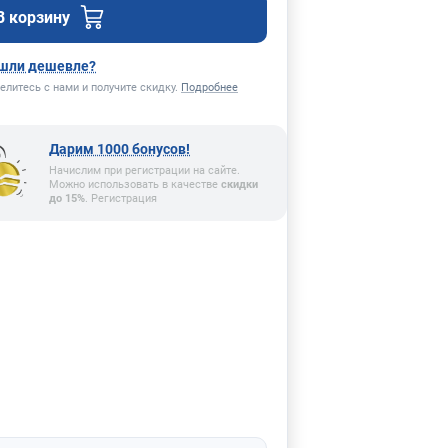
В корзину
шли дешевле?
елитесь с нами и получите скидку.
Подробнее
Дарим 1000 бонусов!
Начислим при регистрации на сайте.
Можно использовать в качестве
скидки
до 15%
. Регистрация