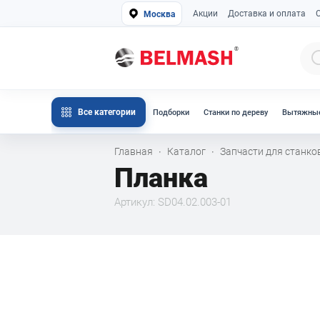
Акции
Доставка и оплата
Москва
Все категории
Подборки
Станки по дереву
Вытяжные
Главная
Каталог
Запчасти для станк
·
·
Планка
Артикул: SD04.02.003-01