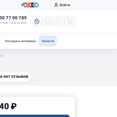
Войти
онтакты
Компания
00 77 00 789
т: 9:00 - 18:00 по МСК
Расходные материалы
Запчасти
ка
а нет отзывов
40 ₽