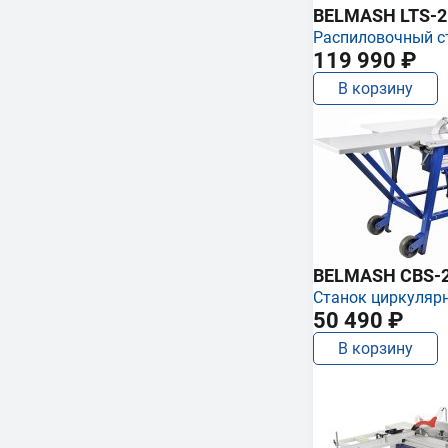
BELMASH LTS-250
Распиловочный с
119 990 ₽
В корзину
BELMASH CBS-
Станок циркуляр
50 490 ₽
В корзину