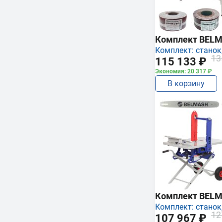
Комплект BEL
Комплект: станок,
13
115 133 ₽
Экономия: 20 317 ₽
В корзину
Комплект BEL
Комплект: станок,
12
107 967 ₽