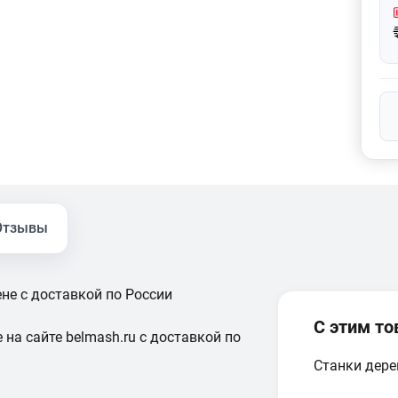
Отзывы
ене с доставкой по России
С этим т
 на сайте belmash.ru с доставкой по
Станки дер