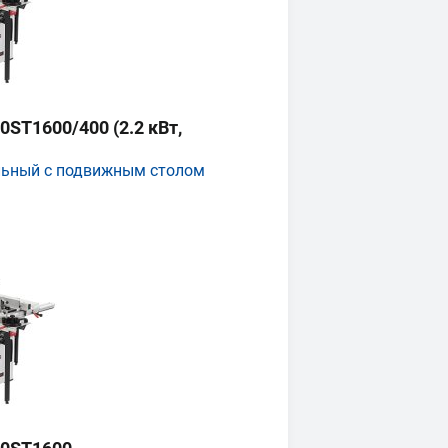
ST1600/400 (2.2 кВт,
льный с подвижным столом