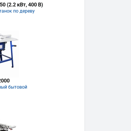
 (2.2 кВт, 400 В)
танок по дереву
2000
ный бытовой