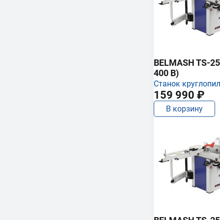
BELMASH TS-250
400 В)
Станок круглопи
159 990 ₽
В корзину