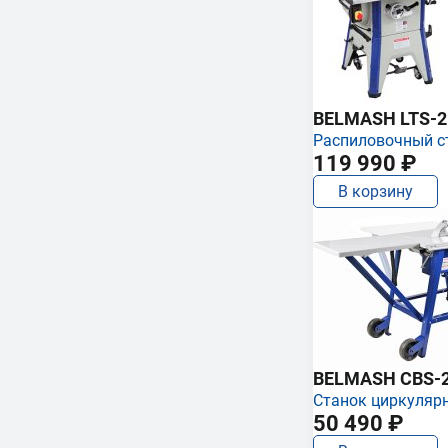
BELMASH LTS-250
Распиловочный с
119 990 ₽
В корзину
BELMASH CBS-
Станок циркуляр
50 490 ₽