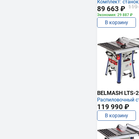
Комплект: станок
119
89 663 ₽
Экономия: 29 887 ₽
В корзину
BELMASH LTS-25
Распиловочный с
119 990 ₽
В корзину