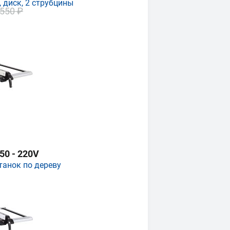
, диск, 2 струбцины
 550 ₽
0 - 220V
танок по дереву