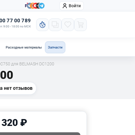
Войти
онтакты
Компания
00 77 00 789
т: 9:00 - 18:00 по МСК
Расходные материалы
Запчасти
DC750 для BELMASH DC1200
200
а нет отзывов
 320 ₽