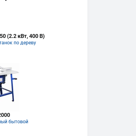
 (2.2 кВт, 400 В)
танок по дереву
2000
ный бытовой