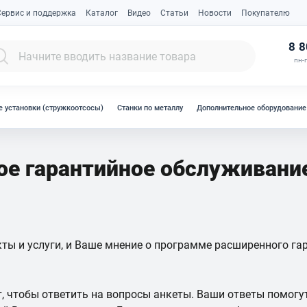
Сервис и поддержка
Каталог
Видео
Статьи
Новости
Покупателю
К
8 8
пн-п
 установки (стружкоотсосы)
Станки по металлу
Дополнительное оборудование
ое гарантийное обслуживани
ы и услуги, и Ваше мнение о программе расширенного га
т, чтобы ответить на вопросы анкеты. Ваши ответы помог