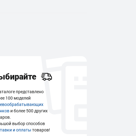
ыбирайте
аталоге представлено
ее 100 моделей
ревообрабатывающих
анков
и более 500 других
аров.
льшой выбор способов
тавки и оплаты
товаров!