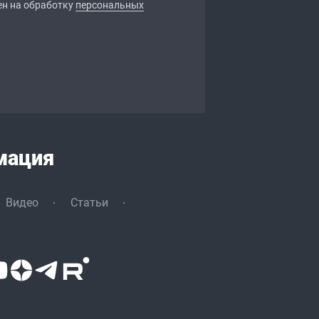
ен на обработку
персональных
мация
Видео
Статьи