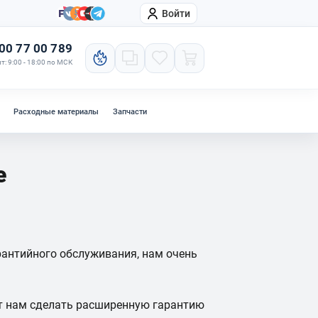
Войти
онтакты
Компания
00 77 00 789
т: 9:00 - 18:00 по МСК
Расходные материалы
Запчасти
е
рантийного обслуживания, нам очень
ут нам сделать расширенную гарантию