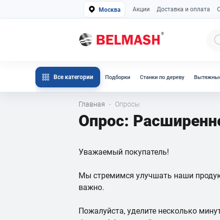
Акции
Доставка и оплата
Москва
Все категории
Подборки
Станки по дереву
Вытяжные
Главная
Опросы
·
Опрос: Расширенн
Уважаемый покупатель!
Мы стремимся улучшать наши продукт
важно.
Пожалуйста, уделите несколько мину