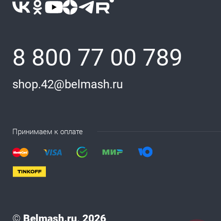
8 800 77 00 789
shop.42@belmash.ru
Принимаем к оплате
©
Belmash.ru, 2026