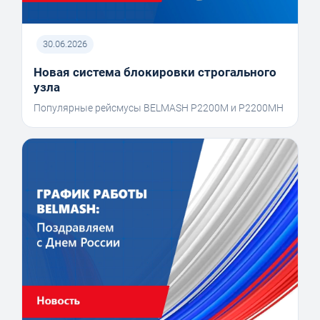
30.06.2026
Новая система блокировки строгального
узла
Популярные рейсмусы BELMASH P2200M и P2200MH