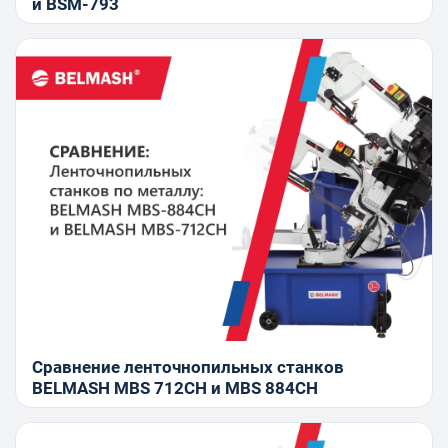
и BSM-793
Сравнение ленточнопильных станков
BELMASH MBS 712CH и MBS 884CH