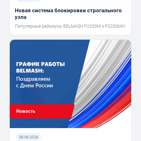
Новая система блокировки строгального
узла
Популярные рейсмусы BELMASH P2200M и P2200MH
08.06.2026