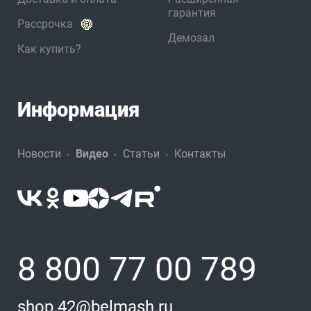
гарантия
Рассрочка
Демозал
Как купить?
Информация
Новости
Видео
Статьи
Контакты
8 800 77 00 789
shop.42@belmash.ru