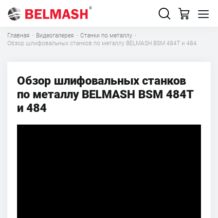
Главная
·
Видеогалерея
·
Станки по металлу
·
Обзор шлифовальных станков по металлу BELMASH BSM 484T и 484
Обзор шлифовальных станков
по металлу BELMASH BSM 484T
и 484