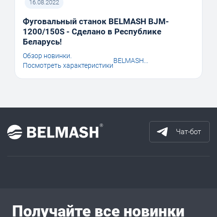
16.08.2022
Фуговальный станок BELMASH BJM-
1200/150S - Сделано в Республике
Беларусь!
Обзор новинки.
BELMASH...
Посмотреть характеристики
Чат-бот
Получайте все новинки