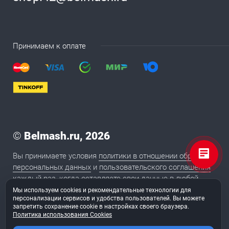
Принимаем к оплате
©
Belmash.ru, 2026
Вы принимаете условия
политики в отношении обработки
персональных данных
и
пользовательского соглашения
каждый раз, когда оставляете свои данные в любой
форме обратной связи на сайте BELMASH.RU
Мы используем cookies и рекомендательные технологии для
персонализации сервисов и удобства пользователей. Вы можете
запретить сохранение cookie в настройках своего браузера.
Политика использования Cookies