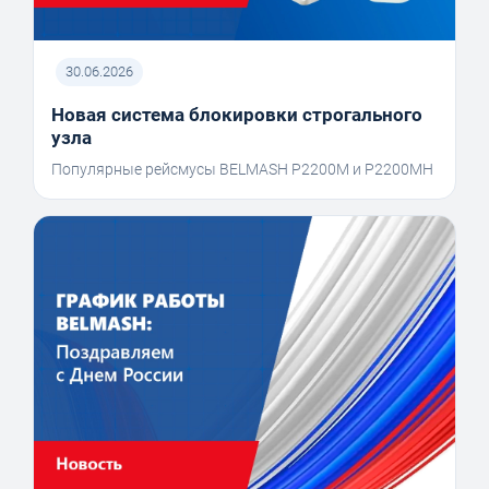
30.06.2026
Новая система блокировки строгального
узла
Популярные рейсмусы BELMASH P2200M и P2200MH