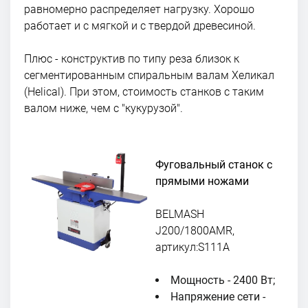
равномерно распределяет нагрузку. Хорошо
работает и с мягкой и с твердой древесиной.
Плюс - конструктив по типу реза близок к
сегментированным спиральным валам Хеликал
(Helical). При этом, стоимость станков с таким
валом ниже, чем с "кукурузой".
Фуговальный станок с
прямыми ножами
BELMASH
J200/1800AMR,
артикул:S111A
Мощность - 2400 Вт;
Напряжение сети -