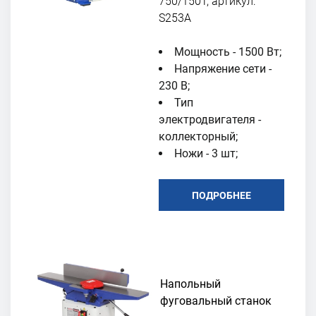
750/150T, артикул:
S253A
Мощность - 1500 Вт;
Напряжение сети -
230 В;
Тип
электродвигателя -
коллекторный;
Ножи - 3 шт;
ПОДРОБНЕЕ
Напольный
фуговальный станок