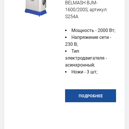
BELMASH BJM-
1600/200S, артикул:
S254A
Мощность - 2000 Вт;
Напряжение сети -
230 В;
Тип
электродвигателя -
асинхронный;
Ножи - 3 шт;
ПОДРОБНЕЕ