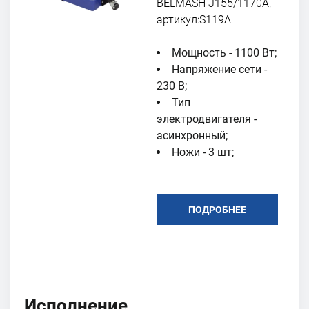
BELMASH J155/1170A,
артикул:S119A
Мощность - 1100 Вт;
Напряжение сети -
230 В;
Тип
электродвигателя -
асинхронный;
Ножи - 3 шт;
ПОДРОБНЕЕ
Исполнение