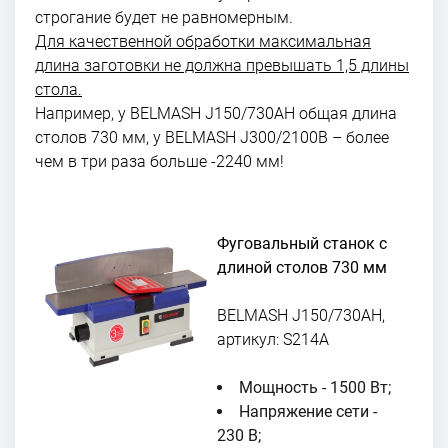
строгание будет не равномерным.
Для качественной обработки максимальная
длина заготовки не должна превышать 1,5 длины
стола.
Например, у BELMASH J150/730AH общая длина
столов 730 мм, у BELMASH J300/2100В – более
чем в три раза больше -2240 мм!
Фуговальный станок с
длиной столов 730 мм
BELMASH J150/730AH,
артикул: S214A
Мощность - 1500 Вт;
Напряжение сети -
230 В;