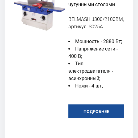
чугунными столами
BELMASH J300/2100ВМ,
артикул: S025A
Мощность - 2880 Вт;
Напряжение сети -
400 В;
Тип
электродвигателя -
асинхронный;
Ножи - 4 шт;
ПОДРОБНЕЕ