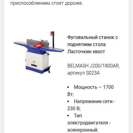
приспособлением стоят дороже.
Фуговальный станок с
поднятием стола
Ласточкин хвост
BELMASH J200/1800AR,
артикул S023A
Мощность – 1700
Вт;
Напряжение сети -
230 В;
Тип
электродвигателя -
асинхронный;