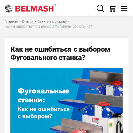
Главная
·
Статьи
·
Станки по дереву
·
Как не ошибиться с выбором Фуговального станка?
Как не ошибиться с выбором
Фуговального станка?