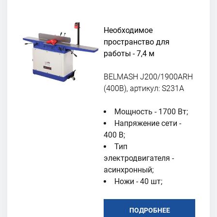
Необходимое
пространство для
работы - 7,4 м
BELMASH J200/1900ARH
(400В), артикул: S231A
Мощность - 1700 Вт;
Напряжение сети -
400 В;
Тип
электродвигателя -
асинхронный;
Ножи - 40 шт;
ПОДРОБНЕЕ