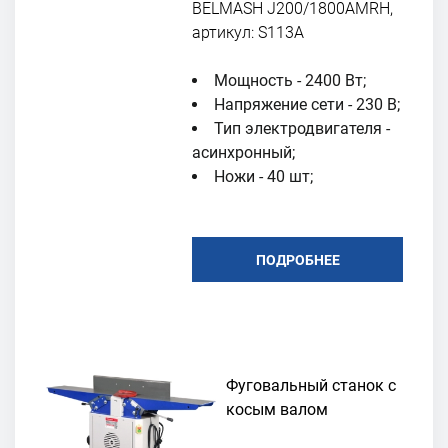
BELMASH J200/1800AMRH,
артикул: S113A
Мощность - 2400 Вт;
Напряжение сети - 230 В;
Тип электродвигателя -
асинхронный;
Ножи - 40 шт;
ПОДРОБНЕЕ
Фуговальный станок с
косым валом