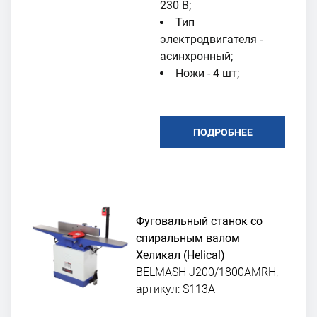
230 В;
Тип
электродвигателя -
асинхронный;
Ножи - 4 шт;
ПОДРОБНЕЕ
Фуговальный станок со
спиральным валом
Хеликал (Helical)
BELMASH J200/1800AMRH,
артикул: S113A