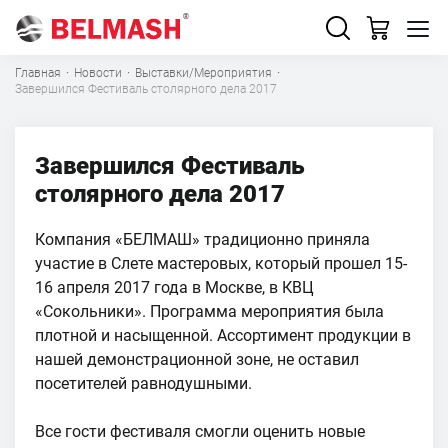
Главная
·
Новости
·
Выставки/Мероприятия
·
Завершился Фестиваль столярного дела 2017
Завершился Фестиваль
столярного дела 2017
Компания «БЕЛМАШ» традиционно приняла
участие в Слете мастеровых, который прошел 15-
16 апреля 2017 года в Москве, в КВЦ
«Сокольники». Программа мероприятия была
плотной и насыщенной. Ассортимент продукции в
нашей демонстрационной зоне, не оставил
посетителей равнодушными.
Все гости фестиваля смогли оценить новые