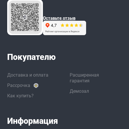
Оставьте отзыв
Покупателю
Доставка и оплата
Расширенная
гарантия
Рассрочка
Демозал
Как купить?
Информация