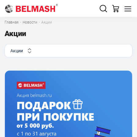
Главная
·
Новости
·
Акции
Акции
Акции