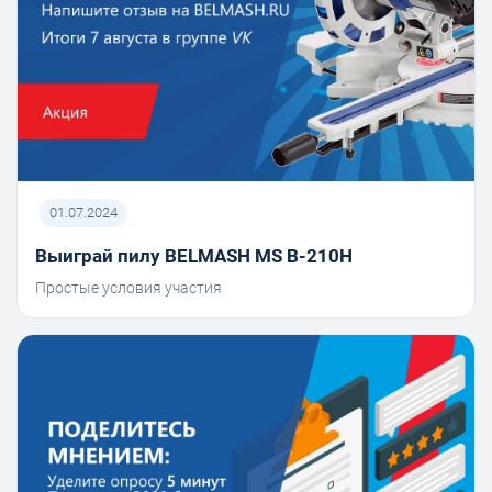
01.07.2024
Выиграй пилу BELMASH MS B-210H
Простые условия участия