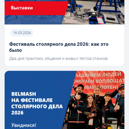
16.03.2026
Фестиваль столярного дела 2026: как это
было
Два дня практики, общения и живых тестов станков