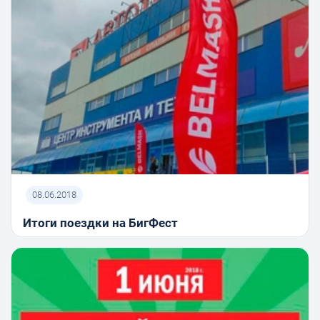
08.06.2018
Итоги поездки на БигФест