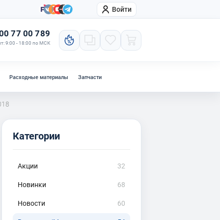
Войти
онтакты
Компания
00 77 00 789
т: 9:00 - 18:00 по МСК
Расходные материалы
Запчасти
018
Категории
Акции
32
Новинки
68
Новости
60