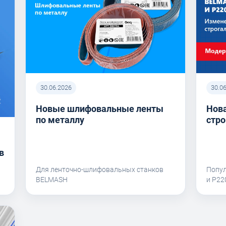
30.06.2026
30.0
Новые шлифовальные ленты
Нова
по металлу
стро
в
Для ленточно-шлифовальных станков
Попу
BELMASH
и P2