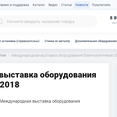
Сервис и поддержка
Каталог
Видео
Статьи
Новости
Покупателю
К
8 8
пн-п
 установки (стружкоотсосы)
Станки по металлу
Дополнительное оборудование
тия
Международная выставка оборудования Eisenwarenmesse 2
·
выставка оборудования
 2018
а Международная выставка оборудования