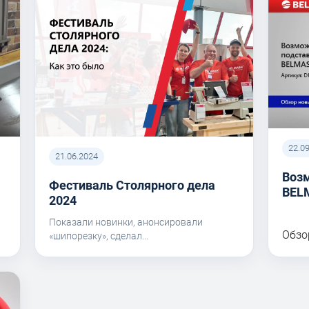
22.0
21.06.2024
Воз
Фестиваль Столярного дела
BEL
I
2024
Показали новинки, анонсировали
Обзо
«шипорезку», сделал...