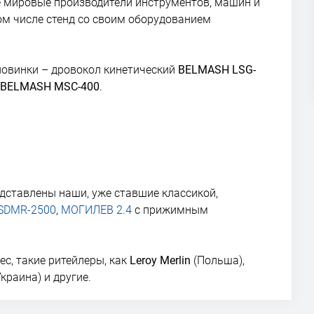
 мировые производители инструментов, машин и
том числе стенд со своим оборудованием
новинки – дровокол кинетический
BELMASH LSG-
BELMASH MSC-400
.
ставлены наши, уже ставшие классикой,
SDMR-2500
,
МОГИЛЕВ 2.4
с прижимным
ес, такие ритейлеры, как
Leroy Merlin
(Польша),
краина) и другие.