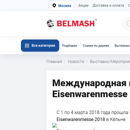
Акции
Доставка и оплата
Москва
Все категории
Подборки
Станки по дереву
Вытяжные
Главная
Новости
Выставки/Мероприя
·
·
Международная 
Eisenwarenmesse
С 1 по 4 марта 2018 года прошл
Eisenwarenmesse 2018
в Кёльне.