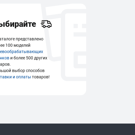
ыбирайте
аталоге представлено
ее 100 моделей
ревообрабатывающих
анков
и более 500 других
аров.
льшой выбор способов
тавки и оплаты
товаров!