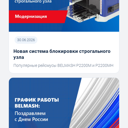
30.06.2026
Новая система блокировки строгального
узла
Популярные рейсмусы BELMASH P2200M и P2200MH