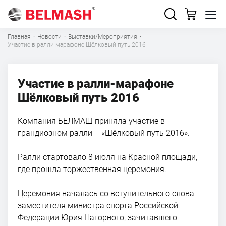
Главная
·
Новости
·
Выставки/Мероприятия
·
Участие в ралли-марафоне Шёлковый путь 2016
Участие в ралли-марафоне
Шёлковый путь 2016
Компания БЕЛМАШ приняла участие в
грандиозном ралли – «Шёлковый путь 2016».
Ралли стартовало 8 июля на Красной площади,
где прошла торжественная церемония.
Церемония началась со вступительного слова
заместителя министра спорта Российской
Федерации Юрия Нагорного, зачитавшего