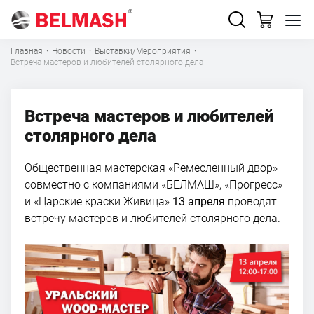
Главная
·
Новости
·
Выставки/Мероприятия
·
Встреча мастеров и любителей столярного дела
Встреча мастеров и любителей
столярного дела
Общественная мастерская «Ремесленный двор»
совместно с компаниями «БЕЛМАШ», «Прогресс»
и «Царские краски Живица»
13 апреля
проводят
встречу мастеров и любителей столярного дела.