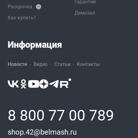
гарантия
Рассрочка
Демозал
Как купить?
Информация
Новости
Видео
Статьи
Контакты
8 800 77 00 789
shop.42@belmash.ru