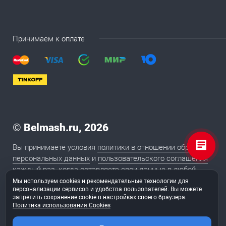
Принимаем к оплате
©
Belmash.ru, 2026
Вы принимаете условия
политики в отношении обработки
персональных данных
и
пользовательского соглашения
каждый раз, когда оставляете свои данные в любой
форме обратной связи на сайте BELMASH.RU
Мы используем cookies и рекомендательные технологии для
персонализации сервисов и удобства пользователей. Вы можете
запретить сохранение cookie в настройках своего браузера.
Политика использования Cookies
2020
Сайт сделан в студии «
ТуФингерс
»