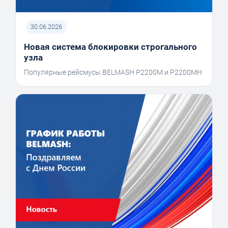
30.06.2026
Новая система блокировки строгального
узла
Популярные рейсмусы BELMASH P2200M и P2200MH