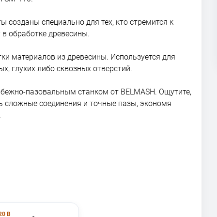
 созданы специально для тех, кто стремится к
 в обработке древесины.
ки материалов из древесины. Используется для
х, глухих либо сквозных отверстий.
лбежно-пазовальным станком от BELMASH. Ощутите,
ь сложные соединения и точные пазы, экономя
.
20 В