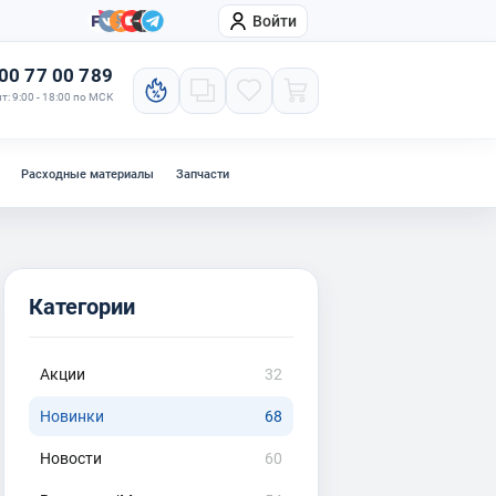
Войти
онтакты
Компания
00 77 00 789
т: 9:00 - 18:00 по МСК
Расходные материалы
Запчасти
Категории
Акции
32
Новинки
68
Новости
60