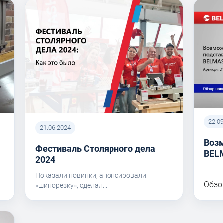
22.0
21.06.2024
Воз
Фестиваль Столярного дела
BEL
I
2024
Показали новинки, анонсировали
Обзо
«шипорезку», сделал...