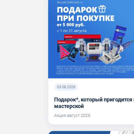
03.08.2026
Подарок*, который пригодится 
мастерской
Акция август 2026