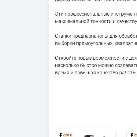
Эти профессиональные инструменты
максимальной точности и качеству
Станки предназначены для обработ
выборки прямоугольных, квадратны
Откройте новые возможности с до
насколько быстро можно создават
время и повышая качество работы
220 В
2