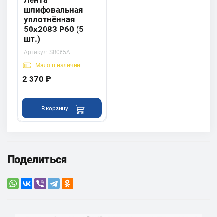
Лента
шлифовальная
уплотнённая
50х2083 P60 (5
шт.)
Артикул:
SB065A
Мало
в наличии
2 370 ₽
В корзину
Поделиться