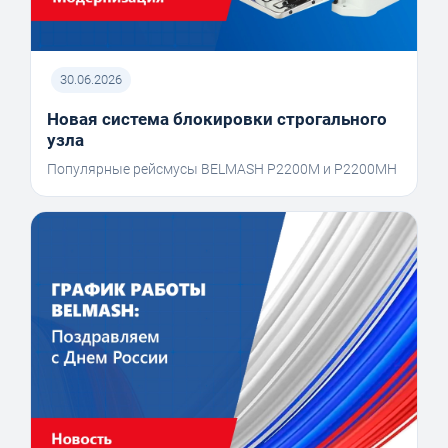
30.06.2026
Новая система блокировки строгального
узла
Популярные рейсмусы BELMASH P2200M и P2200MH