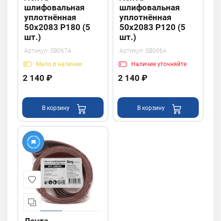
шлифовальная
шлифовальная
уплотнённая
уплотнённая
50х2083 P180 (5
50х2083 P120 (5
шт.)
шт.)
Артикул:
SB067A
Артикул:
SB066A
Мало
в наличии
Наличие
уточняйте
2 140 ₽
2 140 ₽
В корзину
В корзину