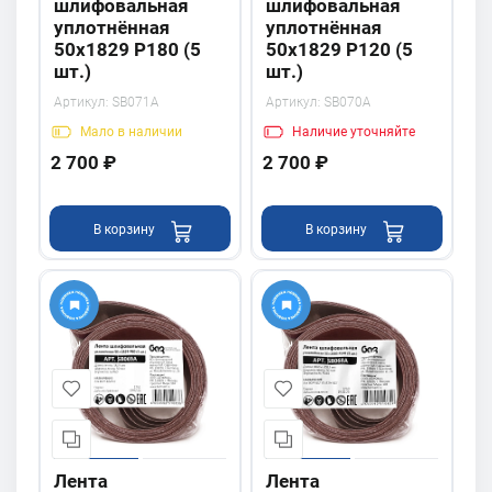
шлифовальная
шлифовальная
уплотнённая
уплотнённая
50х1829 P180 (5
50х1829 P120 (5
шт.)
шт.)
Артикул:
SB071A
Артикул:
SB070A
Мало
в наличии
Наличие
уточняйте
2 700 ₽
2 700 ₽
В корзину
В корзину
Лента
Лента