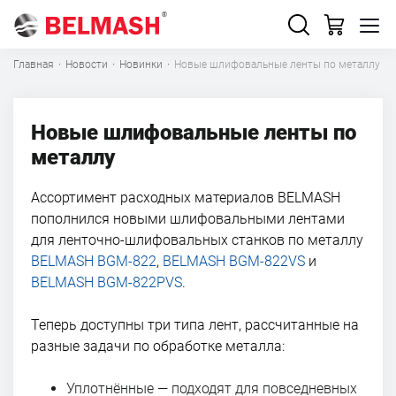
Главная
·
Новости
·
Новинки
·
Новые шлифовальные ленты по металлу
Новые шлифовальные ленты по
металлу
Ассортимент расходных материалов BELMASH
пополнился новыми шлифовальными лентами
для ленточно-шлифовальных станков по металлу
BELMASH BGM-822
,
BELMASH BGM-822VS
и
BELMASH BGM-822PVS
.
Теперь доступны три типа лент, рассчитанные на
разные задачи по обработке металла:
Уплотнённые — подходят для повседневных