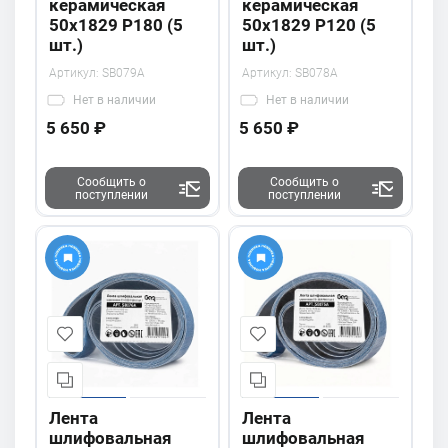
керамическая
керамическая
50х1829 P180 (5
50х1829 P120 (5
шт.)
шт.)
Артикул:
SB079A
Артикул:
SB078A
Нет
в наличии
Нет
в наличии
5 650 ₽
5 650 ₽
Сообщить о
Сообщить о
поступлении
поступлении
Лента
Лента
шлифовальная
шлифовальная