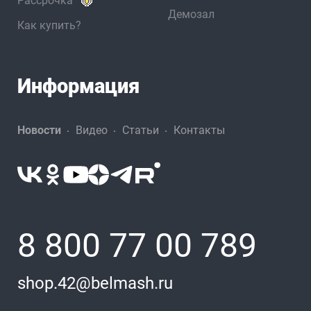
Рассрочка
Демозал
Как купить?
Информация
Новости
Видео
Статьи
Контакты
8 800 77 00 789
shop.42@belmash.ru