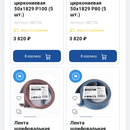
циркониевая
циркониевая
50х1829 P100 (5
50х1829 P80 (5
шт.)
шт.)
Артикул:
SB076A
Артикул:
SB075A
Мало
в наличии
Мало
в наличии
3 820 ₽
3 820 ₽
В корзину
В корзину
Лента
Лента
шлифовальная
шлифовальная