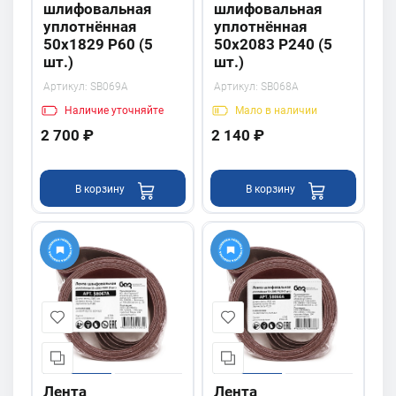
шлифовальная
шлифовальная
уплотнённая
уплотнённая
50х1829 P60 (5
50х2083 P240 (5
шт.)
шт.)
Артикул:
SB069A
Артикул:
SB068A
Наличие
уточняйте
Мало
в наличии
2 700 ₽
2 140 ₽
В корзину
В корзину
Лента
Лента