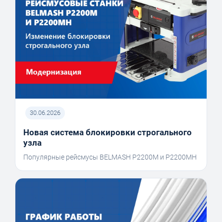
30.06.2026
Новая система блокировки строгального
узла
Популярные рейсмусы BELMASH P2200M и P2200MH