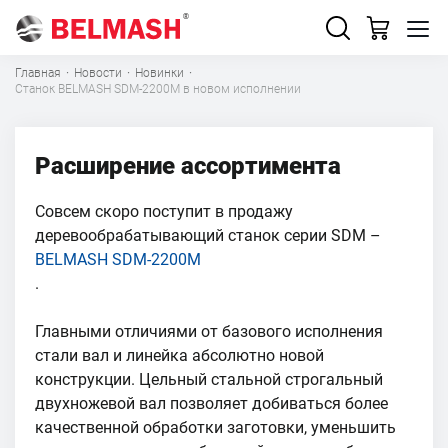
Главная
·
Новости
·
Новинки
·
Станок BELMASH SDM-2200M в новом исполнении
Расширение ассортимента
Совсем скоро поступит в продажу
деревообрабатывающий станок серии SDM –
BELMASH SDM-2200M
.
Главными отличиями от базового исполнения
стали вал и линейка абсолютно новой
конструкции. Цельный стальной строгальный
двухножевой вал позволяет добиваться более
качественной обработки заготовки, уменьшить