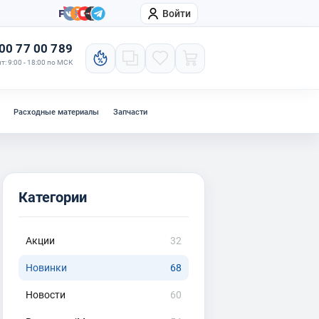
Войти
онтакты
Компания
00 77 00 789
т: 9:00 - 18:00 по МСК
Расходные материалы
Запчасти
Категории
Акции
32
Новинки
68
Новости
60