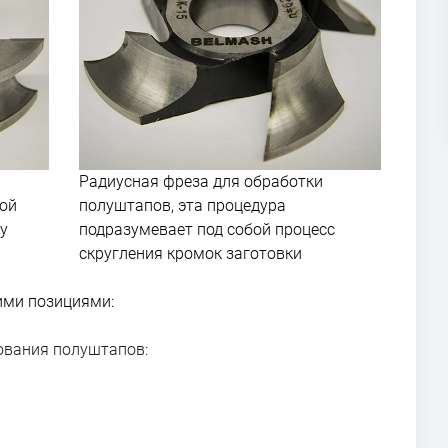
Радиусная фреза для обработки
ной
полуштапов, эта процедура
у
подразумевает под собой процесс
скругления кромок заготовки
ими позициями:
ования полуштапов: