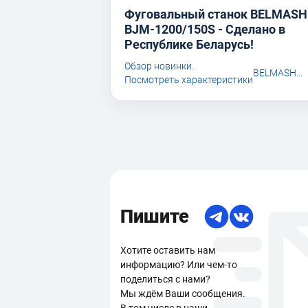
Фуговальный станок BELMASH
BJM-1200/150S - Сделано в
Республике Беларусь!
Обзор новинки.
BELMASH...
Посмотреть характеристики
Пишите
Хотите оставить нам
информацию? Или чем-то
поделиться с нами?
Мы ждём Ваши сообщения.
В том числе в наши