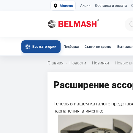
Акции
Доставка и оплата
Москва
Все категории
Подборки
Станки по дереву
Вытяжные
Главная
Новости
Новинки
Новые д
·
·
·
Расширение асс
Теперь в нашем каталоге представ
назначения, а именно: