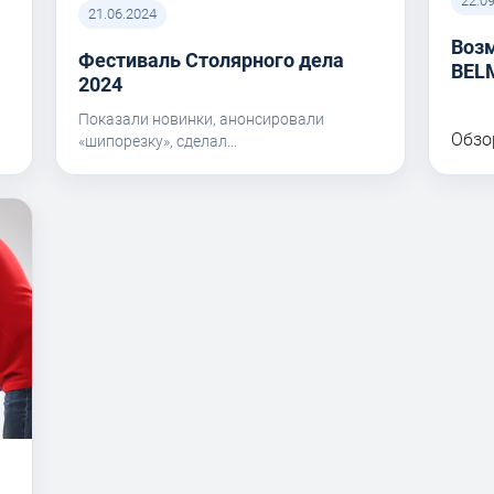
22.0
21.06.2024
Воз
Фестиваль Столярного дела
BEL
I
2024
Показали новинки, анонсировали
Обзо
«шипорезку», сделал...