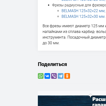
Фрезы радиусные для фрезер
BELMASH 125×32×22 мм;
BELMASH 125×32×30 мм.
Все фрезы имеют диаметр 125 мм и
напайками из сплава карбид- вол
инструмента. Посадочный диаметр 
до 30 мм.
Поделиться