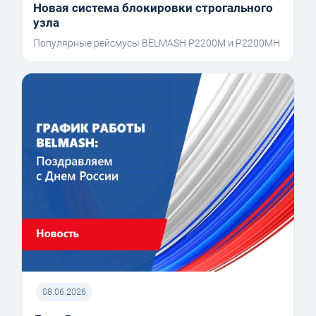
Новая система блокировки строгального
узла
Популярные рейсмусы BELMASH P2200M и P2200MH
08.06.2026