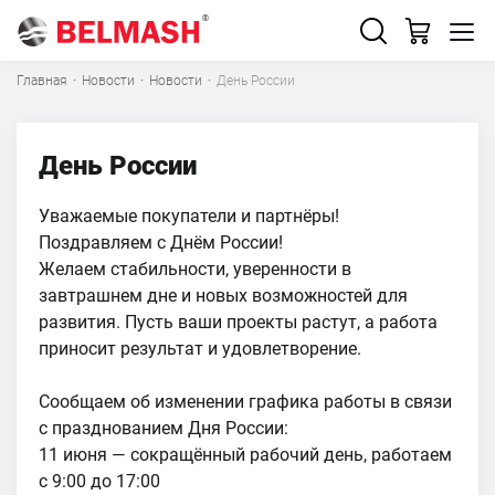
Главная
·
Новости
·
Новости
·
День России
День России
Уважаемые покупатели и партнёры!
Поздравляем с Днём России!
Желаем стабильности, уверенности в
завтрашнем дне и новых возможностей для
развития. Пусть ваши проекты растут, а работа
приносит результат и удовлетворение.
Сообщаем об изменении графика работы в связи
с празднованием Дня России:
11 июня — сокращённый рабочий день, работаем
с 9:00 до 17:00