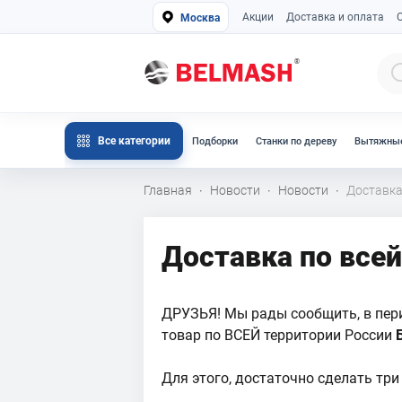
Акции
Доставка и оплата
Москва
Все категории
Подборки
Станки по дереву
Вытяжные
Главная
Новости
Новости
Доставка
·
·
·
Доставка по все
ДРУЗЬЯ! Мы рады сообщить, в пер
товар по ВСЕЙ территории России
Для этого, достаточно сделать три