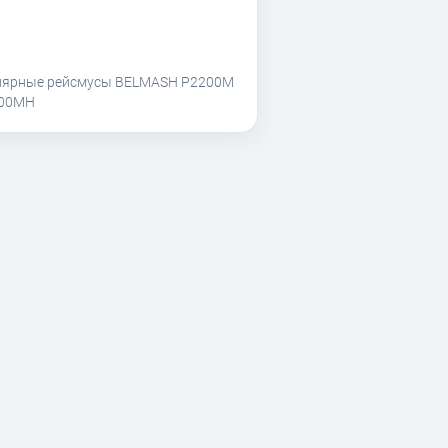
лярные рейсмусы BELMASH P2200M
200MH