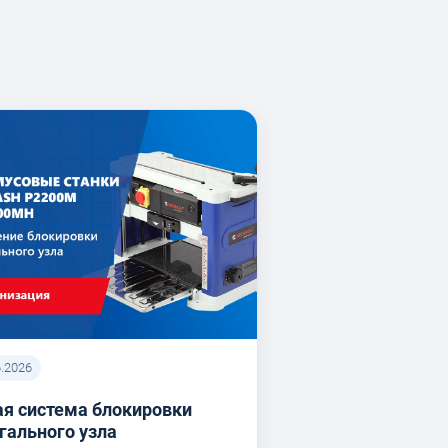
6.2026
я система блокировки
гального узла