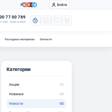
Войти
онтакты
Компания
00 77 00 789
т: 9:00 - 18:00 по МСК
Расходные материалы
Запчасти
Категории
Акции
32
Новинки
68
Новости
60