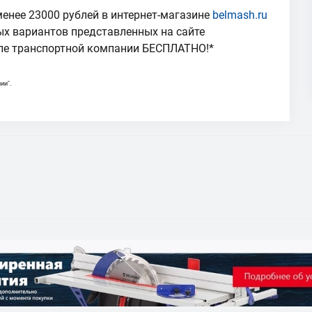
менее 23000 рублей в интернет-магазине
belmash.ru
ых вариантов представленных на сайте
але транспортной компании БЕСПЛАТНО!*
ии".