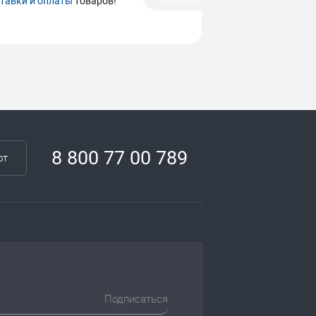
тавки и оплаты
товаров!
8 800 77 00 789
от
Подписаться