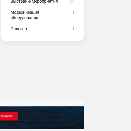
Выставки/Мероприятия
54
Модернизация
11
оборудования
Полезно
1