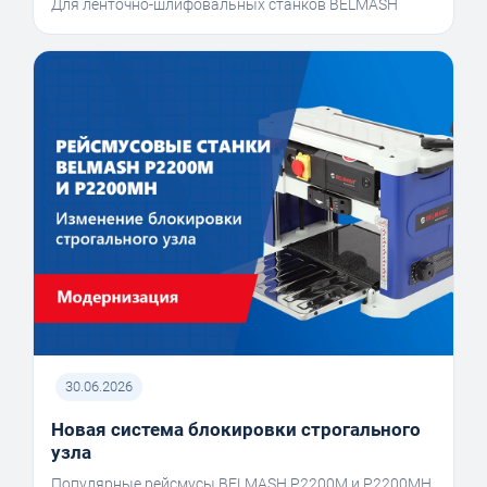
Для ленточно-шлифовальных станков BELMASH
30.06.2026
Новая система блокировки строгального
узла
Популярные рейсмусы BELMASH P2200M и P2200MH