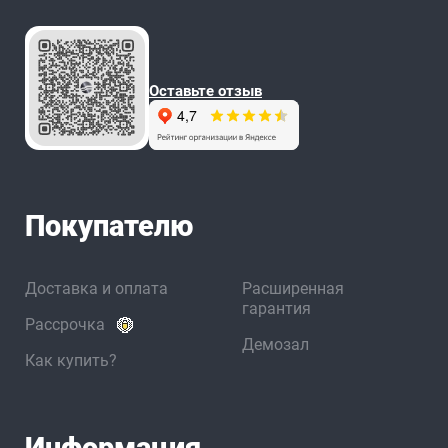
Оставьте отзыв
Покупателю
Доставка и оплата
Расширенная
гарантия
Рассрочка
Демозал
Как купить?