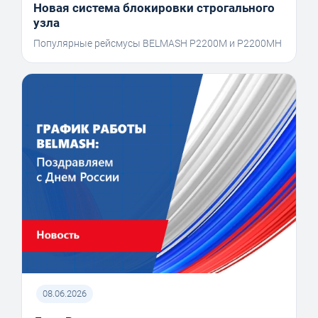
Новая система блокировки строгального
узла
Популярные рейсмусы BELMASH P2200M и P2200MH
08.06.2026