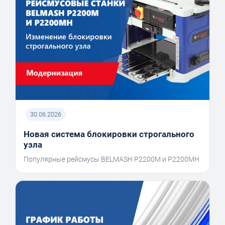
30.06.2026
Новая система блокировки строгального
узла
Популярные рейсмусы BELMASH P2200M и P2200MH