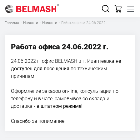
Главная
·
Новости
·
Новости
·
Работа офиса 24.06.2022 г.
Работа офиса 24.06.2022 г.
24.06.2022 г. офис BELMASH в г. Ивантеевка
не
доступен для посещения
по техническим
причинам.
Оформление заказов on-line, консультации по
телефону и в чате, самовывоз со склада и
доставка -
в штатном режиме!
Спасибо за понимание!