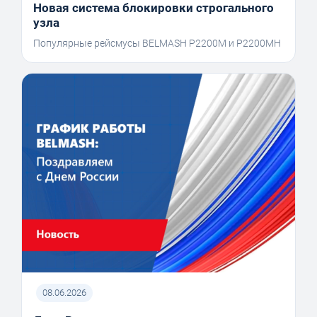
Новая система блокировки строгального
узла
Популярные рейсмусы BELMASH P2200M и P2200MH
08.06.2026