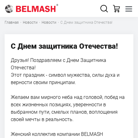
Главная
·
Новости
·
Новости
·
С Днем защитника Отечества!
С Днем защитника Отечества!
Друзья! Поздравляем с Днем Защитника
Отечества!
Этот праздник - символ мужества, силы духа и
верности своим принципам.
Желаем вам мирного неба над головой, побед на
всех жизненных позициях, уверенности в
выбранном пути, смелых планов, воплощения
своей мечты в реальность.
Женский коллектив компании BELMASH