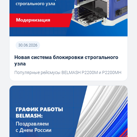
30.06.2026
Новая система блокировки строгального
узла
Популярные рейсмусы BELMASH P2200M и P2200MH