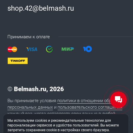
shop.42@belmash.ru
Принимаем к оплате
©
Belmash.ru, 2026
Вы принимаете условия
политики в отношении обработки
персональных данных
и
пользовательского соглашения
каждый раз, когда оставляете свои данные в любой
форме обратной связи на сайте BELMASH.RU
Мы используем cookies и рекомендательные технологии для
персонализации сервисов и удобства пользователей. Вы можете
запретить сохранение cookie в настройках своего браузера.