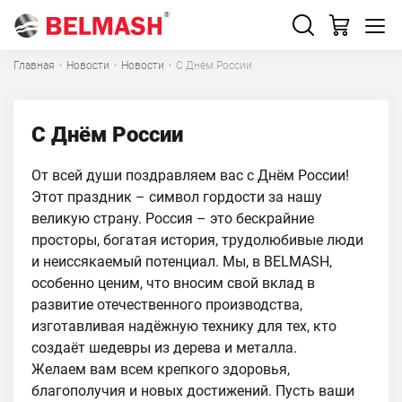
Главная
·
Новости
·
Новости
·
С Днём России
С Днём России
От всей души поздравляем вас с Днём России!
Этот праздник – символ гордости за нашу
великую страну. Россия – это бескрайние
просторы, богатая история, трудолюбивые люди
и неиссякаемый потенциал. Мы, в BELMASH,
особенно ценим, что вносим свой вклад в
развитие отечественного производства,
изготавливая надёжную технику для тех, кто
создаёт шедевры из дерева и металла.
Желаем вам всем крепкого здоровья,
благополучия и новых достижений. Пусть ваши