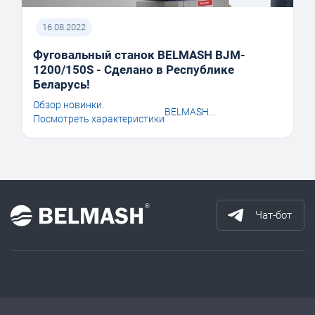
16.08.2022
Фуговальный станок BELMASH BJM-
1200/150S - Сделано в Республике
Беларусь!
Обзор новинки.
BELMASH...
Посмотреть характеристики
Чат-бот