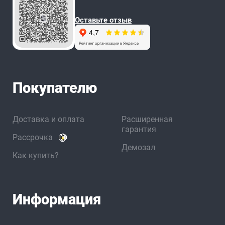
Оставьте отзыв
Покупателю
Доставка и оплата
Расширенная
гарантия
Рассрочка
Демозал
Как купить?
Информация