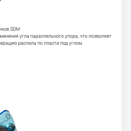
нков SDM
енения угла параллельного упора, что позволяет
перацию распила по пласти под углом.