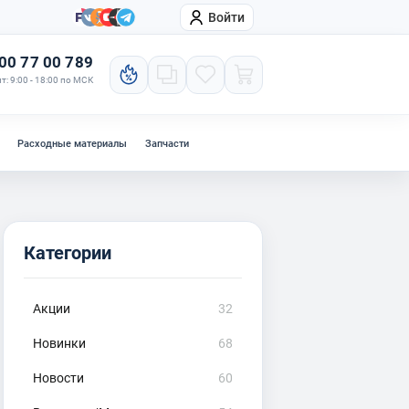
Войти
онтакты
Компания
00 77 00 789
т: 9:00 - 18:00 по МСК
Расходные материалы
Запчасти
Категории
Акции
32
Новинки
68
Новости
60