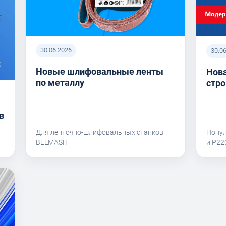
30.06.2026
30.0
Новые шлифовальные ленты
Нова
по металлу
стро
в
Для ленточно-шлифовальных станков
Попу
BELMASH
и P2