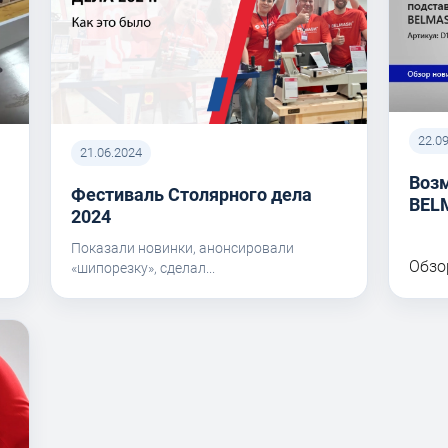
22.0
21.06.2024
Воз
Фестиваль Столярного дела
BEL
I
2024
Показали новинки, анонсировали
Обзо
«шипорезку», сделал...