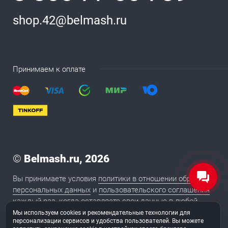
shop.42@belmash.ru
Принимаем к оплате
©
Belmash.ru, 2026
Вы принимаете условия
политики в отношении обработки
персональных данных
и
пользовательского соглашения
каждый раз, когда оставляете свои данные в любой
форме обратной связи на сайте BELMASH.RU
Мы используем cookies и рекомендательные технологии для
персонализации сервисов и удобства пользователей. Вы можете