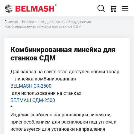
Главная
·
Новости
·
Модернизация оборудования
·
Комбинированная линейка для станков СДМ
Комбинированная линейка для
станков СДМ
Для заказа на сайте стал доступен новый товар
– линейка комбинированная
BELMASH CR-2500
для использования на станках
БЕЛМАШ СДМ-2500
*.
Изделие снабжено направляющей линейкой,
приспособлением для распиловки под углом, и
используется для установки направления