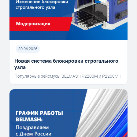
30.06.2026
Новая система блокировки строгального
узла
Популярные рейсмусы BELMASH P2200M и P2200MH