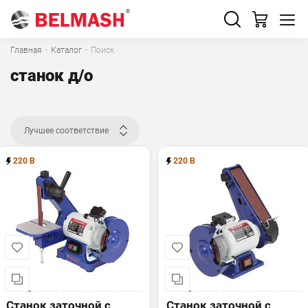
Главная
·
Каталог
·
Поиск
станок д/о
Лучшее соответствие
220 В
220 В
Станок заточной с
Станок заточной с