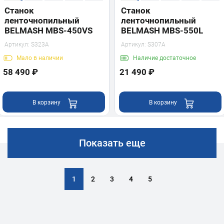
Станок
Станок
ленточнопильный
ленточнопильный
BELMASH MBS-450VS
BELMASH MBS-550L
Артикул:
S323A
Артикул:
S307A
Мало
в наличии
Наличие
достаточное
58 490 ₽
21 490 ₽
В корзину
В корзину
Показать еще
1
2
3
4
5