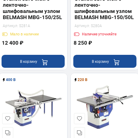
ленточно-
ленточно-
шлифовальным узлом
шлифовальным узлом
BELMASH MBG-150/25L
BELMASH MBG-150/50L
Артикул:
S281A
Артикул:
S280A
Мало
в наличии
Наличие
уточняйте
12 400 ₽
8 250 ₽
В корзину
В корзину
400 В
220 В