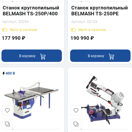
Станок круглопильный
Станок круглопильный
BELMASH TS-250P/400
BELMASH TS-250PE
Артикул:
S309A
Артикул:
S310A
Мало
в наличии
Мало
в наличии
177 990 ₽
190 990 ₽
В корзину
В корзину
400 В