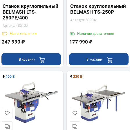
Станок круглопильный
Станок круглопильный
BELMASH LTS-
BELMASH TS-250P
250PE/400
Артикул:
S308A
Артикул:
S313A
Мало
в наличии
Наличие
достаточное
247 990 ₽
177 990 ₽
В корзину
В корзину
400 В
220 В