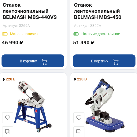
Станок
Станок
ленточнопильный
ленточнопильный
BELMASH MBS-440VS
BELMASH MBS-450
Артикул:
S269A
Артикул:
S322A
Мало
в наличии
Наличие
достаточное
46 990 ₽
51 490 ₽
В корзину
В корзину
220 В
220 В