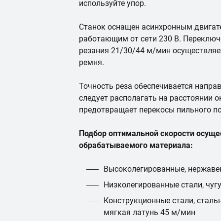
используйте упор.
Станок оснащен асинхронным двигат
работающим от сети 230 В. Переклю
резания 21/30/44 м/мин осуществля
ремня.
Точность реза обеспечивается напр
следует располагать на расстоянии о
предотвращает перекосы пильного пол
Подбор оптимальной скорости осущес
обрабатываемого материала:
Высоколегированные, нержаве
Низколегированные стали, чуг
Конструкционные стали, сталь
мягкая латунь 45 м/мин