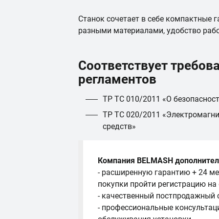
Станок сочетает в себе компактные га
разными материалами, удобство раб
Соответствует требов
регламентов
ТР ТС 010/2011 «О безопаснос
ТР ТС 020/2011 «Электромагни
средств»
Компания BELMASH дополнител
- расширенную гарантию + 24 ме
покупки пройти регистрацию на
- качественный постпродажный 
- профессиональные консультац