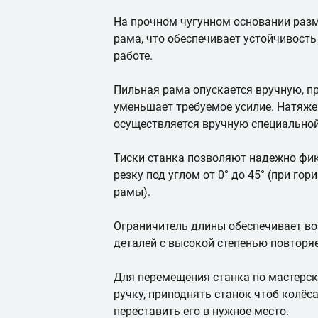
На прочном чугунном основании раз
рама, что обеспечивает устойчивость
работе.
Пильная рама опускается вручную, 
уменьшает требуемое усилие. Натяже
осуществляется вручную специальной
Тиски станка позволяют надежно фик
резку под углом от 0° до 45° (при г
рамы).
Ограничитель длины обеспечивает в
деталей с высокой степенью повторя
Для перемещения станка по мастерск
ручку, приподнять станок чтоб колёса
переставить его в нужное место.