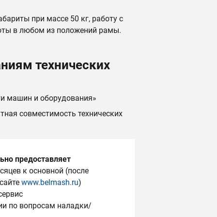
бариты при массе 50 кг, работу с
оты в любом из положений рамы.
П
аниям технических
ти машин и оборудования»
тная совместимость технических
ьно предоставляет
сяцев к основной (после
 сайте
www.belmash.ru
)
сервис
ии по вопросам наладки/