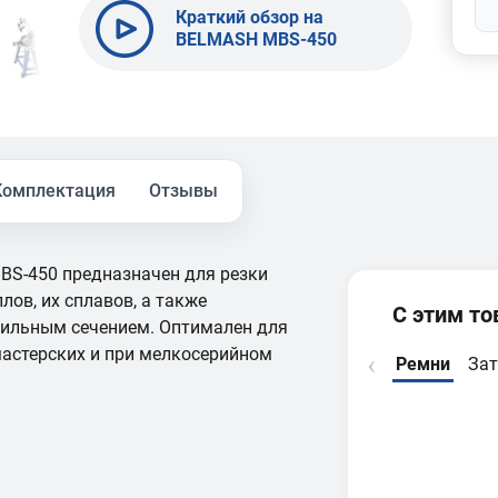
Краткий обзор на
BELMASH MBS-450
Комплектация
Отзывы
S-450 предназначен для резки
лов, их сплавов, а также
С этим т
фильным сечением. Оптимален для
астерских и при мелкосерийном
Ремни
За