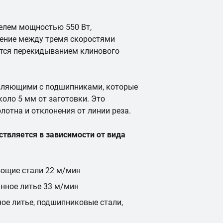
елем мощностью 550 Вт,
чение между тремя скоростями
ется перекидыванием клинового
авляющими с подшипниками, которые
коло 5 мм от заготовки. Это
отна и отклонения от линии реза.
твляется в зависимости от вида
ющие стали 22 м/мин
унное литье 33 м/мин
ное литье, подшипниковые стали,