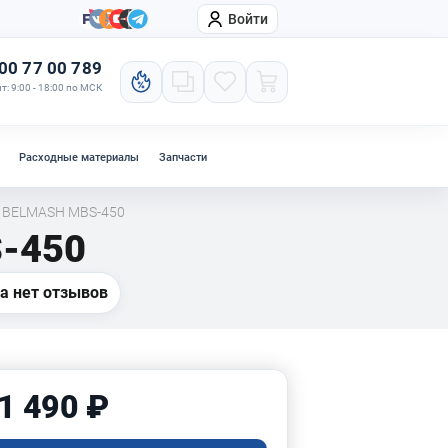
Войти
онтакты
Компания
00 77 00 789
т: 9:00 - 18:00 по МСК
Расходные материалы
Запчасти
й BELMASH MBS-450
-450
а нет отзывов
1 490 ₽