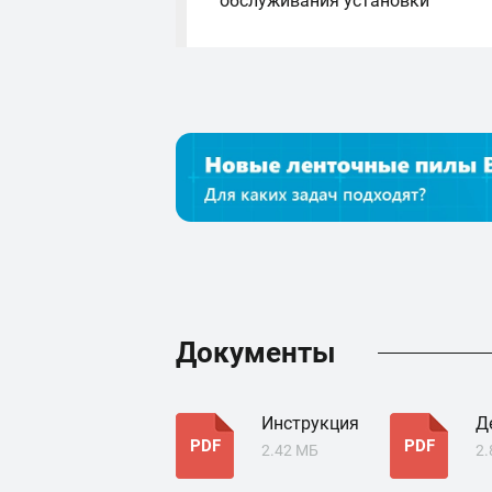
обслуживания установки
Документы
Инструкция
Д
PDF
PDF
2.42 МБ
2