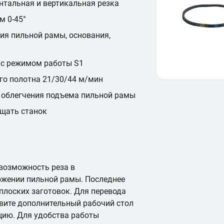
нтальная и вертикальная резка
м 0-45°
ия пильной рамы, основания,
 с режимом работы S1
го полотна 21/30/44 м/мин
облегчения подъема пильной рамы
ещать станок
 возможность реза в
ожении пильной рамы. Последнее
плоских заготовок. Для перевода
вите дополнительный рабочий стол
цию. Для удобства работы