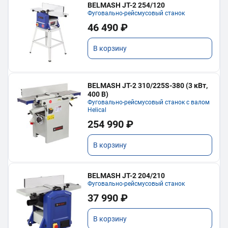
BELMASH JT-2 254/120
Фуговально-рейсмусовый станок
46 490 ₽
В корзину
BELMASH JT-2 310/225S-380 (3 кВт,
400 В)
Фуговально-рейсмусовый станок с валом
Helical
254 990 ₽
В корзину
BELMASH JT-2 204/210
Фуговально-рейсмусовый станок
37 990 ₽
В корзину