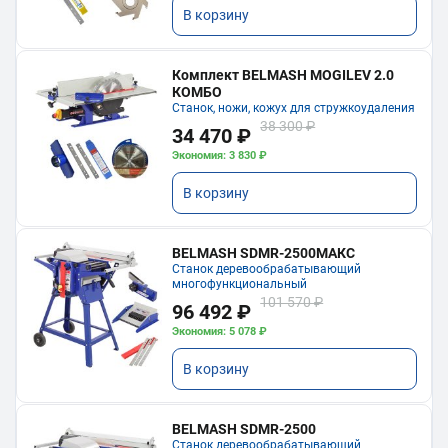
В корзину
Комплект BELMASH MOGILEV 2.0
КОМБО
Станок, ножи, кожух для стружкоудаления
38 300 ₽
34 470 ₽
Экономия: 3 830 ₽
В корзину
BELMASH SDMR-2500МАКС
Станок деревообрабатывающий
многофункциональный
101 570 ₽
96 492 ₽
Экономия: 5 078 ₽
В корзину
BELMASH SDMR-2500
Станок деревообрабатывающий