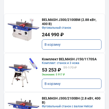
BELMASH J300/2100ВМ (2.88 кВт,
400 В)
Фуговальный станок
244 990 ₽
В корзину
Комплект BELMASH J150/1170SA
Комплект: станок и 3 ножа
59 170 ₽
53 253 ₽
Экономия: 5 917 ₽
В корзину
BELMASH J300/2100ВH (2.8 кВт, 400
В)
Фуговальный станок с валом Helical