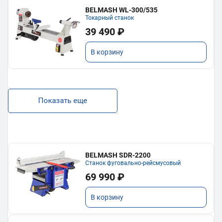
BELMASH WL-300/535
Токарный станок
39 490 ₽
В корзину
Показать еще
BELMASH SDR-2200
Станок фуговально-рейсмусовый
69 990 ₽
В корзину