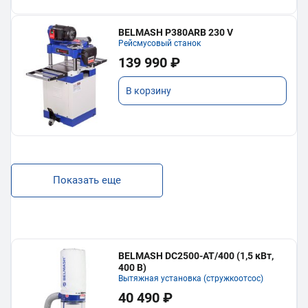
BELMASH P380ARB 230 V
Рейсмусовый станок
139 990 ₽
В корзину
Показать еще
BELMASH DC2500-AT/400 (1,5 кВт,
400 В)
Вытяжная установка (стружкоотсос)
40 490 ₽