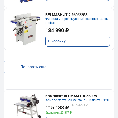
BELMASH JT-2 260/225S
Фуговально-рейсмусовый станок с валом
Helical
184 990 ₽
В корзину
Показать еще
Комплект BELMASH DS560-W
Комплект: станок, лента P80 и лента P120
135 450 ₽
115 133 ₽
Экономия: 20 317 ₽