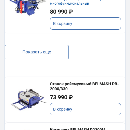
многофункциональный
80 990 ₽
В корзину
Показать еще
Станок рейсмусовый BELMASH PB-
2000/330
73 990 ₽
В корзину
Комплект BELMASH P2200M