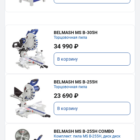
BELMASH MS B-305H
Торцовочная пила
34 990 ₽
В корзину
BELMASH MS B-255H
Торцовочная пила
23 690 ₽
В корзину
BELMASH MS B-255H COMBO
Комплект: пила MS B-255H, диск диск