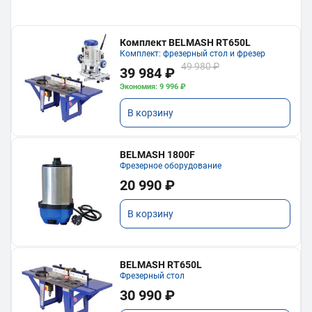
Комплект BELMASH RT650L
Комплект: фрезерный стол и фрезер
49 980 ₽
39 984 ₽
Экономия: 9 996 ₽
В корзину
BELMASH 1800F
Фрезерное оборудование
20 990 ₽
В корзину
BELMASH RT650L
Фрезерный стол
30 990 ₽