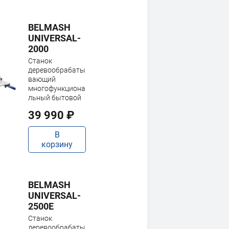
BELMASH
UNIVERSAL-
2000
Станок
деревообрабаты
вающий
многофункциона
льный бытовой
39 990 ₽
В
корзину
BELMASH
UNIVERSAL-
2500E
Станок
деревообрабаты