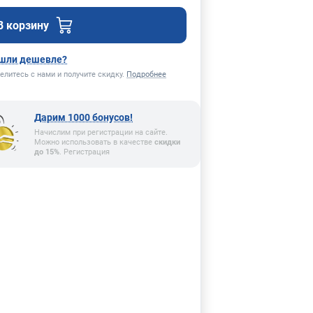
В корзину
шли дешевле?
елитесь с нами и получите скидку.
Подробнее
Дарим 1000 бонусов!
Начислим при регистрации на сайте.
Можно использовать в качестве
скидки
до 15%
. Регистрация