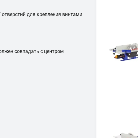
7 отверстий для крепления винтами
олжен совпадать с центром