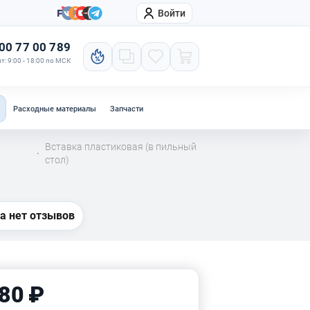
Войти
онтакты
Компания
00 77 00 789
т: 9:00 - 18:00 по МСК
Расходные материалы
Запчасти
Вставка пластиковая (в пильный
·
стол)
а нет отзывов
80 ₽