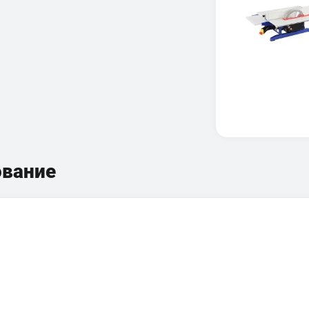
ование