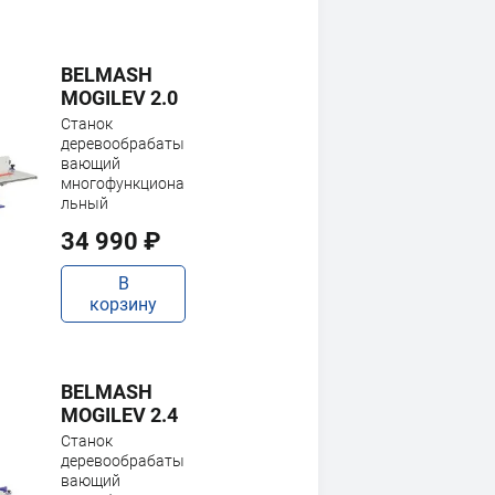
BELMASH
MOGILEV 2.0
Станок
деревообрабаты
вающий
многофункциона
льный
34 990 ₽
В
корзину
BELMASH
MOGILEV 2.4
Станок
деревообрабаты
вающий