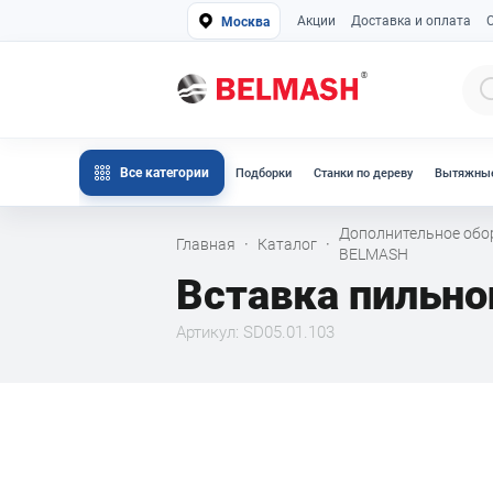
Акции
Доставка и оплата
Москва
Все категории
Подборки
Станки по дереву
Вытяжные
Дополнительное обо
Главная
Каталог
·
·
BELMASH
Вставка пильно
Артикул: SD05.01.103