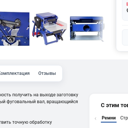
Комплектация
Отзывы
ость получить на выходе заготовку
нный фуговальный вал, вращающийся
С этим т
Ремни
Стр
вить точную обработку