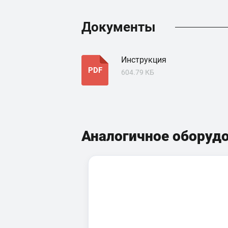
Документы
Инструкция
PDF
604.79 КБ
Аналогичное оборуд