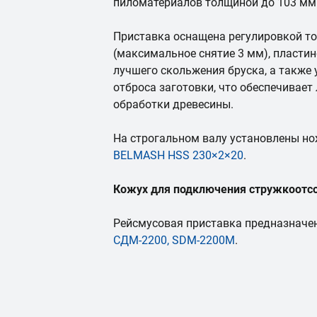
пиломатериалов толщиной до 103 мм
Приставка оснащена регулировкой то
(максимальное снятие 3 мм), пласти
лучшего скольжения бруска, а также
отброса заготовки, что обеспечивает
обработки древесины.
На строгальном валу установлены н
BELMASH HSS 230×2×20
.
Кожух для подключения стружкоотсос
Рейсмусовая приставка предназначен
СДМ-2200,
SDM-2200M
.