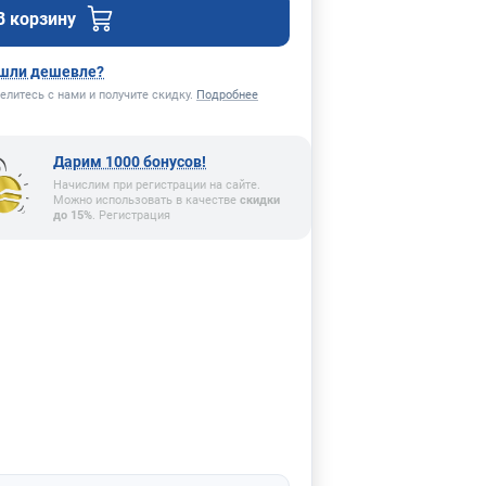
В корзину
шли дешевле?
елитесь с нами и получите скидку.
Подробнее
Дарим 1000 бонусов!
Начислим при регистрации на сайте.
Можно использовать в качестве
скидки
до 15%
. Регистрация