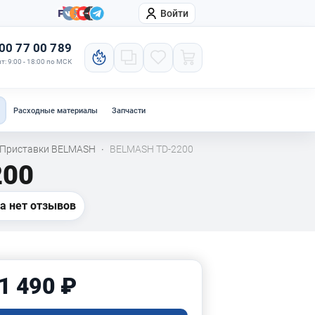
Войти
онтакты
Компания
00 77 00 789
т: 9:00 - 18:00 по МСК
Расходные материалы
Запчасти
Приставки BELMASH
BELMASH TD-2200
·
200
а нет отзывов
1 490 ₽