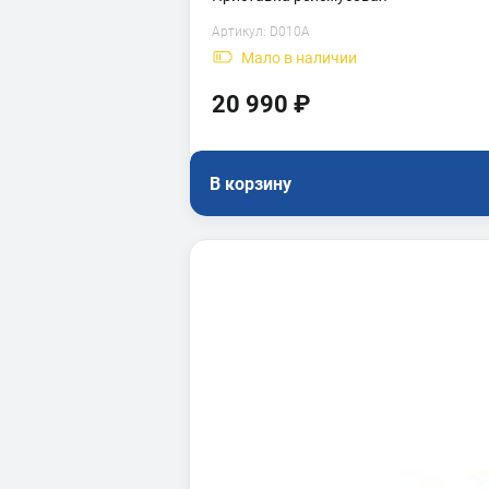
Артикул:
D010A
Мало
в наличии
20 990 ₽
В корзину