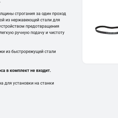
.
лщины строгания за один проход
ной из нержавеющей стали для
 устройством предотвращения
 легкую ручную подачу и чистоту
ожи из быстрорежущей стали
а в комплект не входит.
а для установки на станки