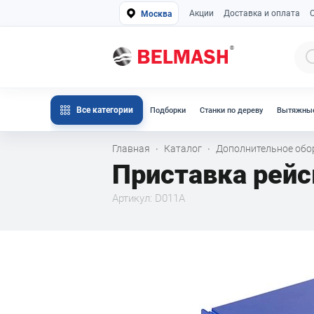
Акции
Доставка и оплата
Москва
Все категории
Подборки
Станки по дереву
Вытяжные
Главная
Каталог
Дополнительное об
·
·
Приставка рей
Артикул: D011A