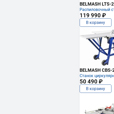
BELMASH LTS-250
Распиловочный с
119 990 ₽
В корзину
BELMASH CBS-
Станок циркуляр
50 490 ₽
В корзину