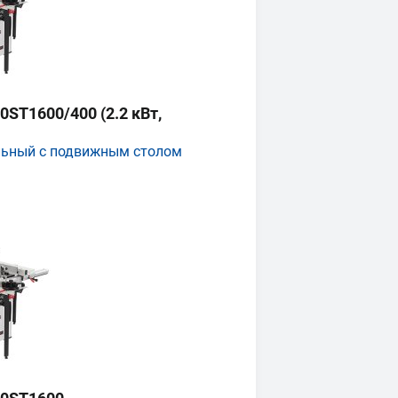
ST1600/400 (2.2 кВт,
льный с подвижным столом