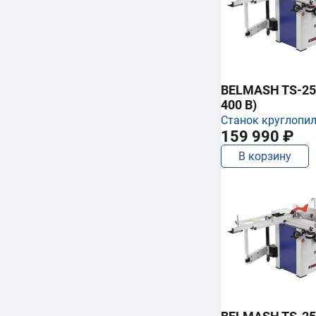
BELMASH TS-250
400 В)
Станок круглопи
159 990 ₽
В корзину