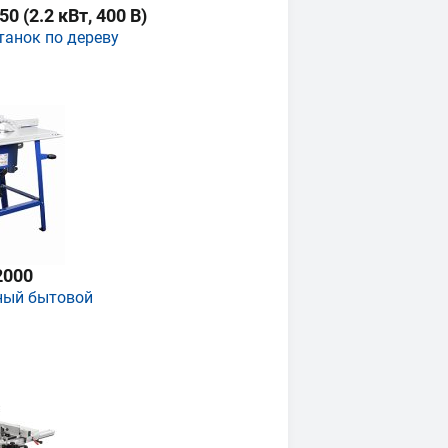
 (2.2 кВт, 400 В)
танок по дереву
2000
ный бытовой