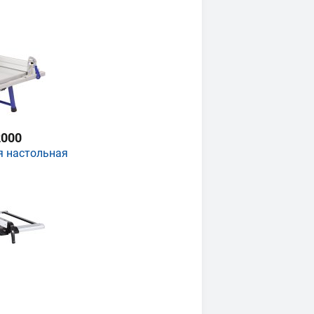
000
я настольная