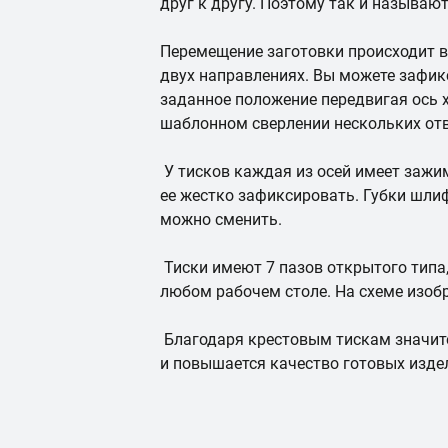
друг к другу. Поэтому так и называют
Перемещение заготовки происходит в
двух направлениях. Вы можете зафик
заданное положение передвигая ось х
шаблонном сверлении нескольких отв
У тисков каждая из осей имеет зажи
ее жестко зафиксировать. Губки шли
можно сменить.
Тиски имеют 7 пазов открытого типа,
любом рабочем столе. На схеме изо
Благодаря крестовым тискам значите
и повышается качество готовых изде