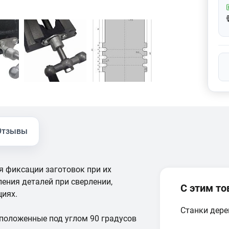
Отзывы
я фиксации заготовок при их
ения деталей при сверлении,
С этим т
циях.
Станки дер
сположенные под углом 90 градусов