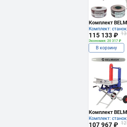
Комплект BEL
Комплект: станок,
13
115 133 ₽
Экономия: 20 317 ₽
В корзину
Комплект BEL
Комплект: станок,
12
107 967 ₽