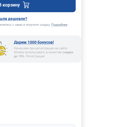
В корзину
шли дешевле?
елитесь с нами и получите скидку.
Подробнее
Дарим 1000 бонусов!
Начислим при регистрации на сайте.
Можно использовать в качестве
скидки
до 15%
. Регистрация