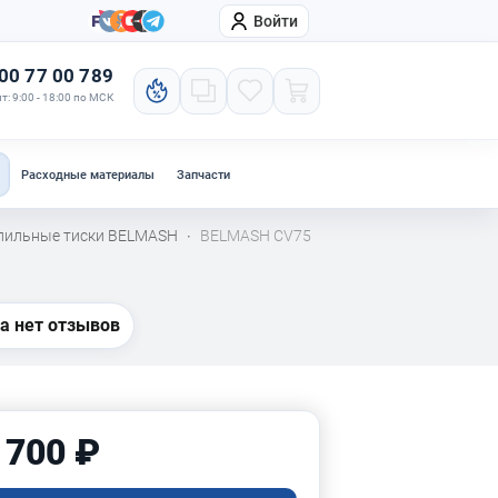
Войти
онтакты
Компания
00 77 00 789
т: 9:00 - 18:00 по МСК
Расходные материалы
Запчасти
лильные тиски BELMASH
BELMASH CV75
·
а нет отзывов
 700 ₽