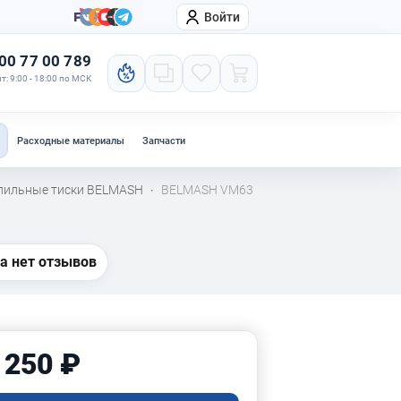
Войти
онтакты
Компания
00 77 00 789
т: 9:00 - 18:00 по МСК
Расходные материалы
Запчасти
лильные тиски BELMASH
BELMASH VM63
·
а нет отзывов
 250 ₽