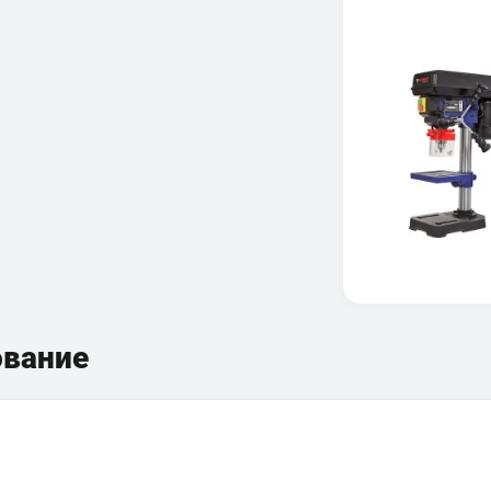
ование