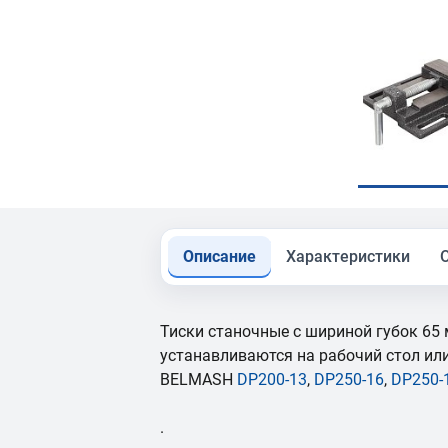
Описание
Характеристики
Тиски станочные с шириной губок 65
устанавливаются на рабочий стол ил
BELMASH
DP200-13
,
DP250-16
,
DP250-
.