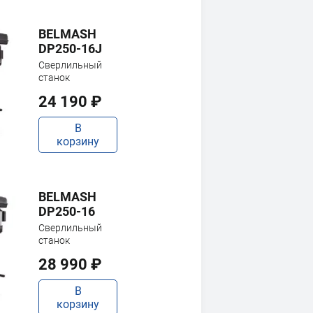
BELMASH
DP250-16J
Сверлильный
станок
24 190 ₽
В
корзину
BELMASH
DP250-16
Сверлильный
станок
28 990 ₽
В
корзину