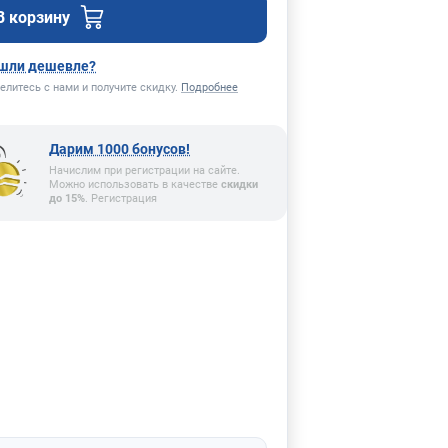
В корзину
шли дешевле?
елитесь с нами и получите скидку.
Подробнее
Дарим 1000 бонусов!
Начислим при регистрации на сайте.
Можно использовать в качестве
скидки
до 15%
. Регистрация