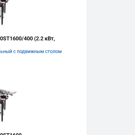
ST1600/400 (2.2 кВт,
льный с подвижным столом