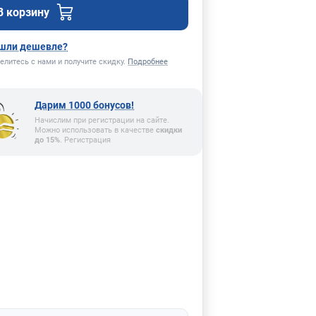
В корзину
шли дешевле?
елитесь с нами и получите скидку.
Подробнее
Дарим 1000 бонусов!
Начислим при регистрации на сайте.
Можно использовать в качестве
скидки
до 15%
. Регистрация