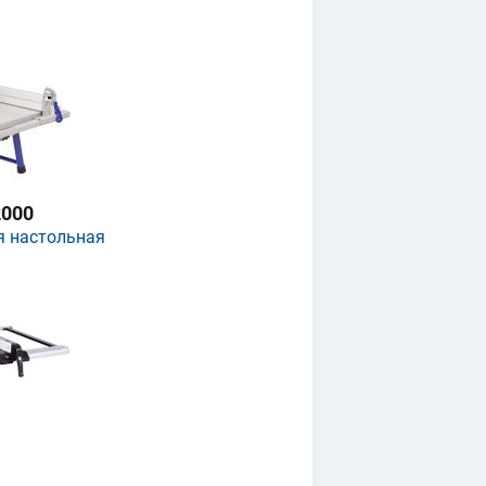
000
я настольная