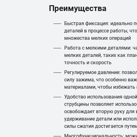
Преимущества
Быстрая фиксация: идеально п
деталей в процессе работы, чт
множества мелких операций
Работа с мелкими деталями: ч
мелких деталей, таких как план
точность и скорость
Регулируемое давление: позво
силу зажима, что особенно важ
материалами, чтобы избежать
Удобство использования одной
струбцины позволяет использов
освобождает вторую руку для 
удерживание детали или испол
силы сжатия достигается путе
Многофункциональность: можн