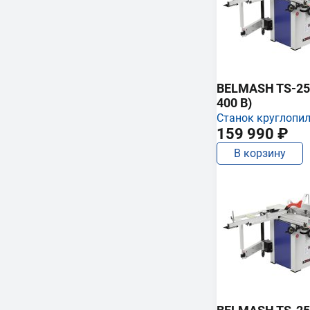
BELMASH TS-250
400 В)
Станок круглопи
159 990 ₽
В корзину