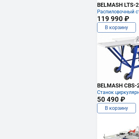
BELMASH LTS-250
Распиловочный с
119 990 ₽
В корзину
BELMASH CBS-
Станок циркуляр
50 490 ₽
В корзину