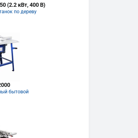
 (2.2 кВт, 400 В)
танок по дереву
2000
ный бытовой