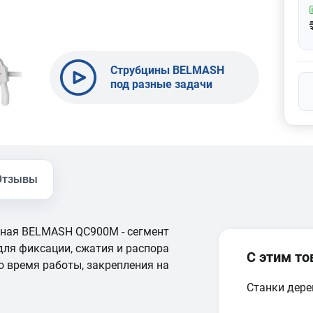
Струбцины BELMASH
под разные задачи
Отзывы
ная BELMASH QC900M - сегмент
 для фиксации, сжатия и распора
С этим т
о время работы, закрепления на
Станки дер