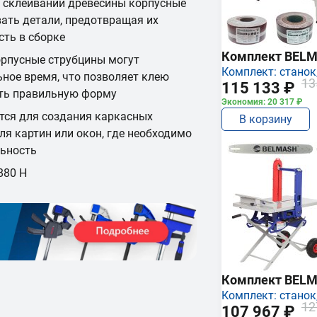
 склеивании древесины корпусные
ать детали, предотвращая их
сть в сборке
Комплект BEL
орпусные струбцины могут
Комплект: станок,
ьное время, что позволяет клею
13
115 133 ₽
ять правильную форму
Экономия: 20 317 ₽
тся для создания каркасных
В корзину
ля картин или окон, где необходимо
льность
880 Н
Комплект BEL
Комплект: станок,
12
107 967 ₽