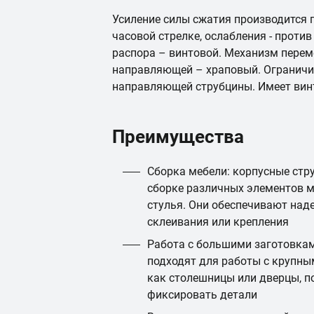
Усиление силы сжатия производится 
часовой стрелке, ослабления - проти
распора – винтовой. Механизм перем
направляющей – храповый. Ограничит
направляющей струбцины. Имеет вин
Преимущества
Сборка мебели: корпусные стр
сборке различных элементов м
стулья. Они обеспечивают на
склеивания или крепления
Работа с большими заготовкам
подходят для работы с крупны
как столешницы или дверцы, п
фиксировать детали