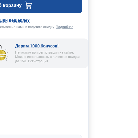
В корзину
шли дешевле?
елитесь с нами и получите скидку.
Подробнее
Дарим 1000 бонусов!
Начислим при регистрации на сайте.
Можно использовать в качестве
скидки
до 15%
. Регистрация