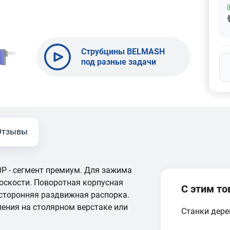
Струбцины BELMASH
под разные задачи
Отзывы
P - сегмент премиум. Для зажима
лоскости. Поворотная корпусная
С этим т
сторонняя раздвижная распорка.
ления на столярном верстаке или
Станки дер