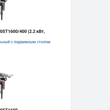
ST1600/400 (2.2 кВт,
льный с подвижным столом