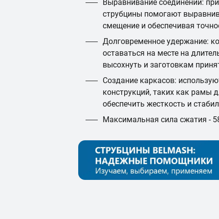
Выравнивание соединений: при
струбцины помогают выравнив
смещение и обеспечивая точно
Долговременное удержание: к
оставаться на месте на длител
высохнуть и заготовкам прин
Создание каркасов: использую
конструкций, таких как рамы д
обеспечить жесткость и стаби
Максимальная сила сжатия - 5