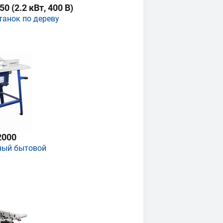
 (2.2 кВт, 400 В)
танок по дереву
2000
ный бытовой