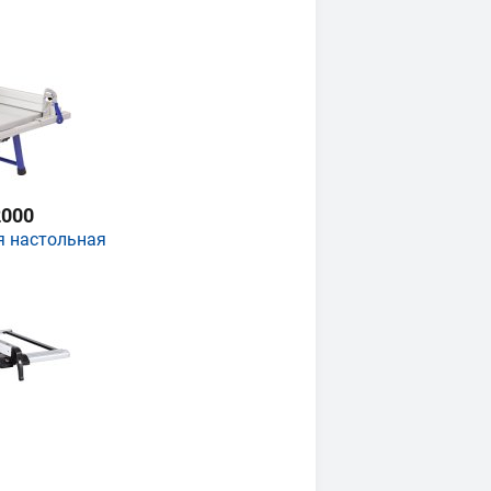
000
я настольная