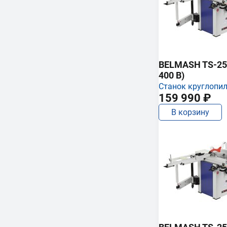
BELMASH TS-250
400 В)
Станок круглопи
159 990 ₽
В корзину