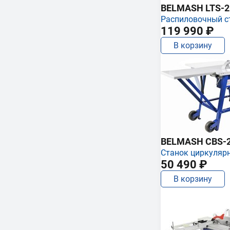
BELMASH LTS-250
Распиловочный с
119 990 ₽
В корзину
BELMASH CBS-
Станок циркуляр
50 490 ₽
В корзину