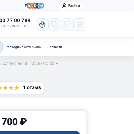
Войти
онтакты
Компания
00 77 00 789
т: 9:00 - 18:00 по МСК
Расходные материалы
Запчасти
а корпусная BELMASH СС800P
1 отзыв
 700 ₽