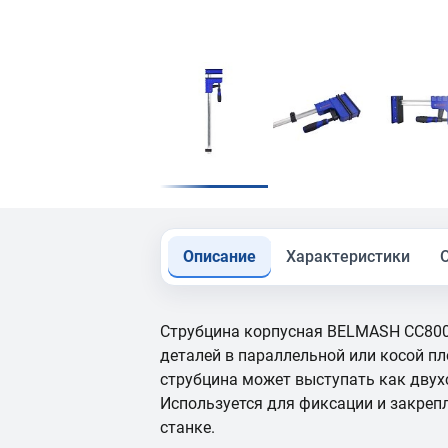
Описание
Характеристики
Струбцина корпусная BELMASH СС800
деталей в параллельной или косой п
струбцина может выступать как двух
Используется для фиксации и закреп
станке.