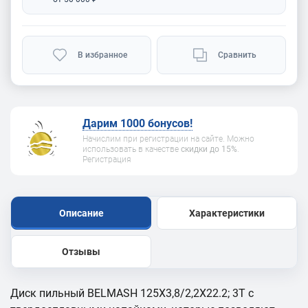
В избранное
Сравнить
Дарим 1000 бонусов!
Начислим при регистрации на сайте. Можно
использовать в качестве
скидки до 15%
.
Регистрация
Описание
Характеристики
Отзывы
Диск пильный BELMASH 125X3,8/2,2X22.2; 3T с