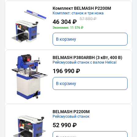
Комплект BELMASH P2200M
Комплект: станок и три ножа
57 880 ₽
46 304 ₽
Экономия: 11 576 ₽
В корзину
BELMASH P380ARBH (3 кВт, 400 В)
Рейсмусовый станок с валом Helical
196 990 ₽
В корзину
BELMASH P2200M
Рейсмусовый станок
52 990 ₽