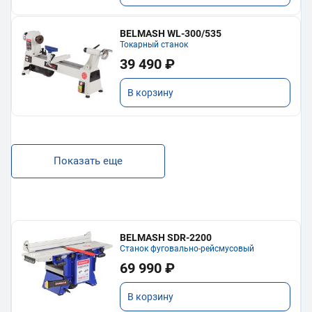
BELMASH WL-300/535
Токарный станок
39 490 ₽
В корзину
Показать еще
BELMASH SDR-2200
Станок фуговально-рейсмусовый
69 990 ₽
В корзину