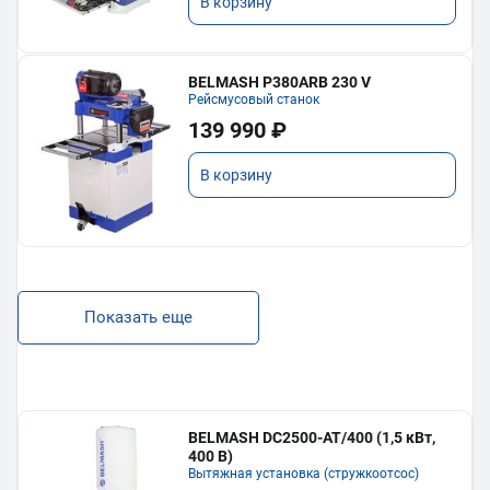
В корзину
BELMASH P380ARB 230 V
Рейсмусовый станок
139 990 ₽
В корзину
Показать еще
BELMASH DC2500-AT/400 (1,5 кВт,
400 В)
Вытяжная установка (стружкоотсос)