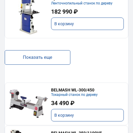
Ленточнопильный станок по дереву
182 990 ₽
В корзину
Показать еще
BELMASH WL-300/450
Токарный станок по дереву
34 490 ₽
В корзину
BELMASH WL-350/1100VS