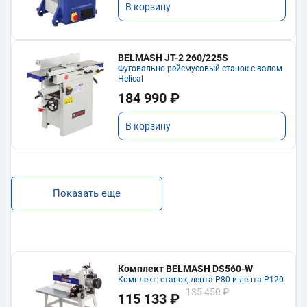
В корзину
BELMASH JT-2 260/225S
Фуговально-рейсмусовый станок с валом
Helical
184 990 ₽
В корзину
Показать еще
Комплект BELMASH DS560-W
Комплект: станок, лента P80 и лента P120
135 450 ₽
115 133 ₽