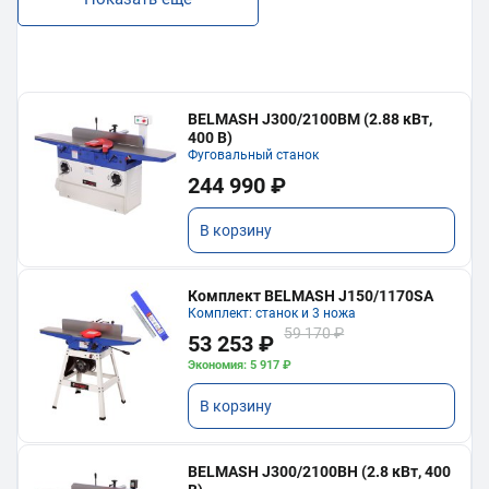
BELMASH J300/2100ВМ (2.88 кВт,
400 В)
Фуговальный станок
244 990 ₽
В корзину
Комплект BELMASH J150/1170SA
Комплект: станок и 3 ножа
59 170 ₽
53 253 ₽
Экономия: 5 917 ₽
В корзину
BELMASH J300/2100ВH (2.8 кВт, 400