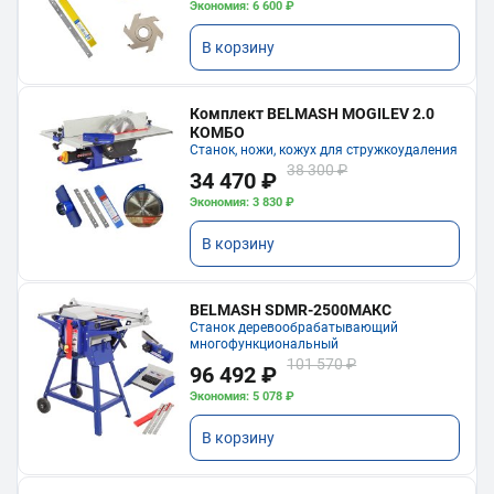
Экономия: 6 600 ₽
В корзину
Комплект BELMASH MOGILEV 2.0
КОМБО
Станок, ножи, кожух для стружкоудаления
38 300 ₽
34 470 ₽
Экономия: 3 830 ₽
В корзину
BELMASH SDMR-2500МАКС
Станок деревообрабатывающий
многофункциональный
101 570 ₽
96 492 ₽
Экономия: 5 078 ₽
В корзину